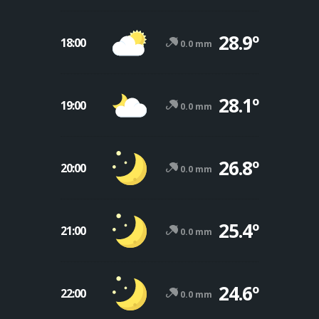
28.9º
18:00
0.0 mm
28.1º
19:00
0.0 mm
26.8º
20:00
0.0 mm
25.4º
21:00
0.0 mm
24.6º
22:00
0.0 mm