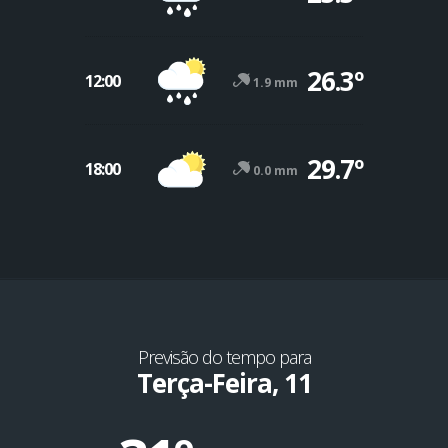
26.3º
12:00
1.9 mm
29.7º
18:00
0.0 mm
Previsão do tempo para
Terça-Feira, 11