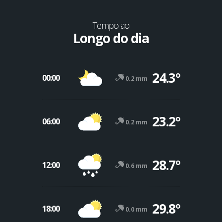
Tempo ao
Longo do dia
24.3º
00:00
0.2 mm
23.2º
06:00
0.2 mm
28.7º
12:00
0.6 mm
29.8º
18:00
0.0 mm