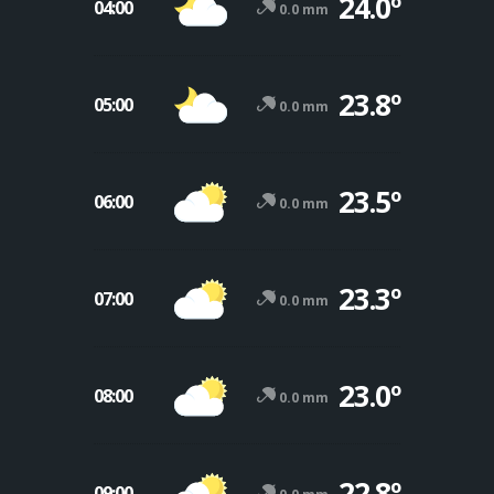
24.0º
04:00
0.0 mm
23.8º
05:00
0.0 mm
23.5º
06:00
0.0 mm
23.3º
07:00
0.0 mm
23.0º
08:00
0.0 mm
22.8º
09:00