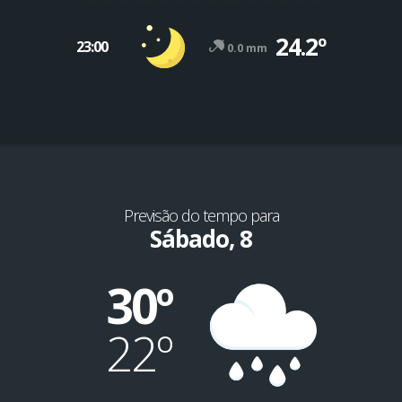
24.2º
23:00
0.0 mm
Previsão do tempo para
Sábado, 8
30º
22º