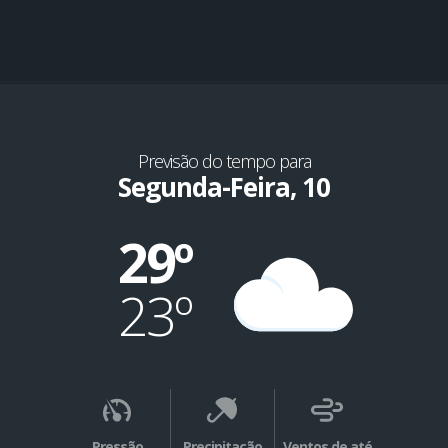
Previsão do tempo para
Segunda-Feira, 10
29º
23º
Pressão
Precipitação
Ventos de até