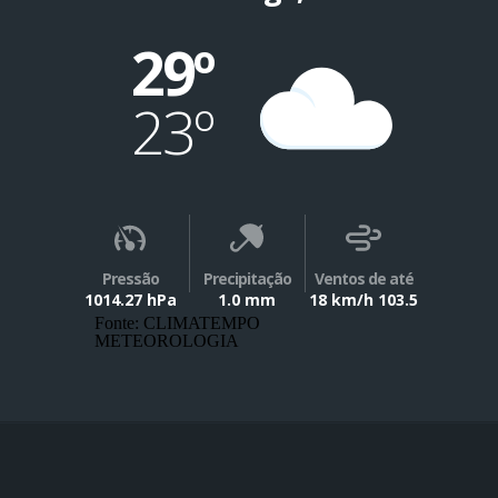
29º
23º
Pressão
Precipitação
Ventos de até
1014.27 hPa
1.0 mm
18 km/h 103.5
Fonte: CLIMATEMPO
METEOROLOGIA