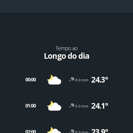
Tempo ao
Longo do dia
24.3º
00:00
0.0 mm
24.1º
01:00
0.0 mm
23.9º
02:00
0.0 mm