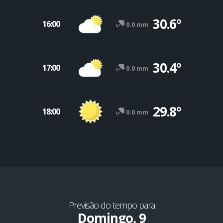
30.6º
16:00
0.0 mm
30.4º
17:00
0.0 mm
29.8º
18:00
0.0 mm
Previsão do tempo para
Domingo, 9