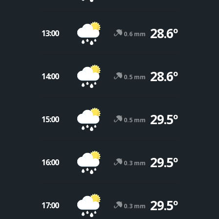
28.6º
13:00
0.6 mm
28.6º
14:00
0.5 mm
29.5º
15:00
0.5 mm
29.5º
16:00
0.3 mm
29.5º
17:00
0.3 mm