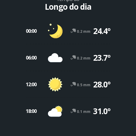
Longo do dia
24.4º
00:00
0.2 mm
23.7º
06:00
0.2 mm
28.0º
12:00
0.5 mm
31.0º
18:00
0.1 mm