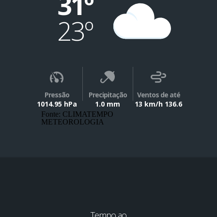
31º
23º
Pressão
Precipitação
Ventos de até
1014.95 hPa
1.0 mm
13 km/h 136.6
Fonte: CLIMATEMPO
METEOROLOGIA
Tempo ao