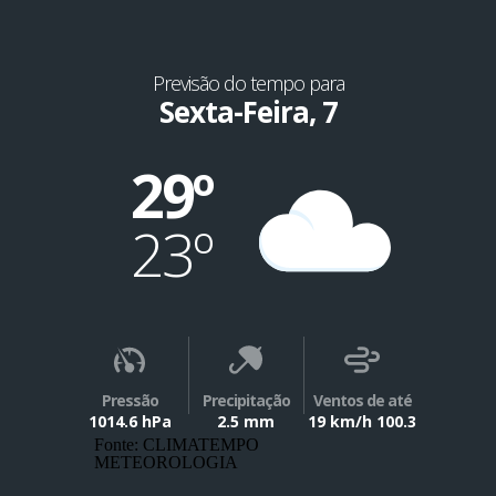
Previsão do tempo para
Sexta-Feira, 7
29º
23º
Pressão
Precipitação
Ventos de até
1014.6 hPa
2.5 mm
19 km/h 100.3
Fonte: CLIMATEMPO
METEOROLOGIA