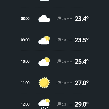
23.4º
08:00
0.0 mm
23.5º
09:00
0.0 mm
25.4º
10:00
0.0 mm
27.0º
11:00
0.0 mm
29.0º
12:00
0.3 mm