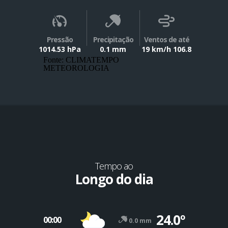
Pressão
Precipitação
Ventos de até
1014.53 hPa
0.1 mm
19 km/h 106.8
Fonte: CLIMATEMPO
METEOROLOGIA
Tempo ao
Longo do dia
24.0º
00:00
0.0 mm