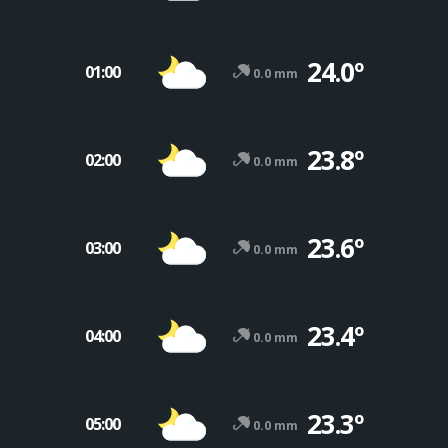
24.0º
01:00
0.0 mm
23.8º
02:00
0.0 mm
23.6º
03:00
0.0 mm
23.4º
04:00
0.0 mm
23.3º
05:00
0.0 mm