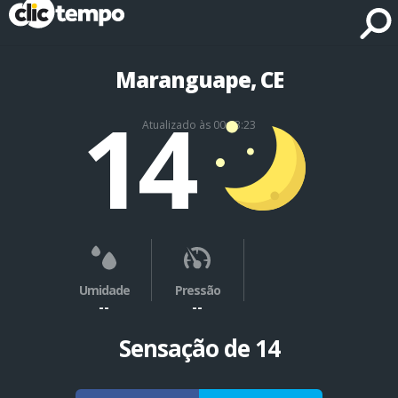
Fonte: CLIMATEMPO METEOROLOGIA
Maranguape, CE
14
Atualizado às 00:13:23
Umidade
Pressão
--
--
Sensação de 14