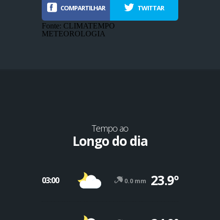
COMPARTILHAR
TWITTAR
Fonte: CLIMATEMPO
METEOROLOGIA
Tempo ao
Longo do dia
-12º
23.9º
47º
03:00
0.0 mm