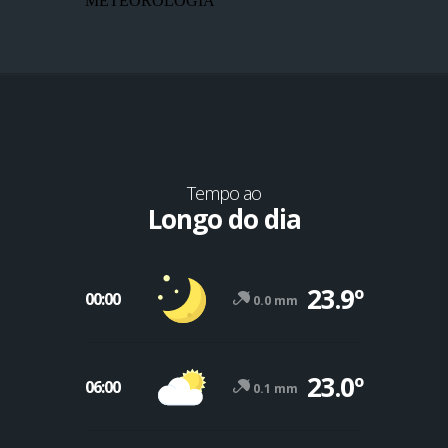
METEOROLOGIA
Tempo ao
Longo do dia
23.9º
00:00
0.0 mm
23.0º
06:00
0.1 mm