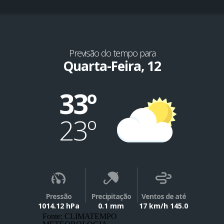
Previsão do tempo para
Quarta-Feira, 12
33º
23º
Pressão
Precipitação
Ventos de até
1014.12 hPa
0.1 mm
17 km/h 145.0
Fonte: CLIMATEMPO