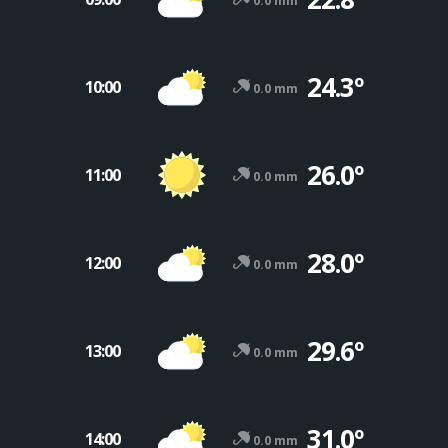
0.0 mm
24.3º
10:00
0.0 mm
26.0º
11:00
0.0 mm
28.0º
12:00
0.0 mm
29.6º
13:00
0.0 mm
31.0º
14:00
0.0 mm