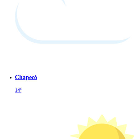
Chapecó
14º