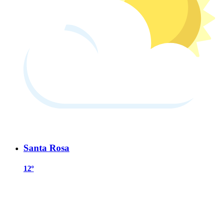
Santa Rosa
12º