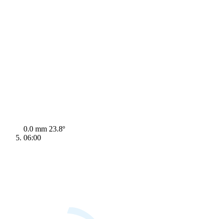
0.0 mm
23.8º
06:00