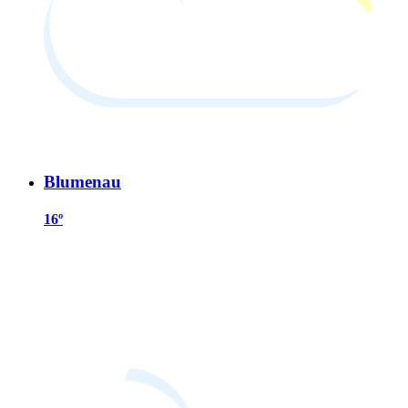
Blumenau
16º