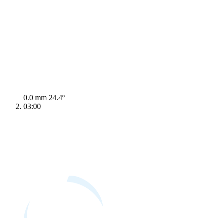
0.0 mm
24.4º
03:00