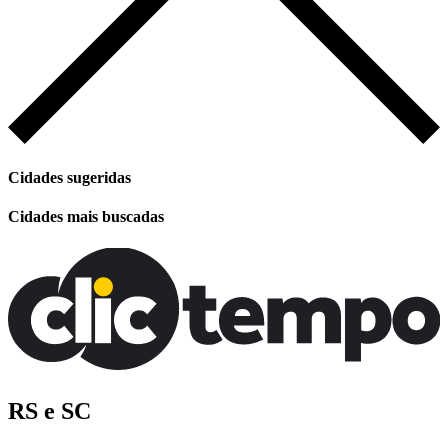
Cidades sugeridas
Cidades mais buscadas
RS e SC