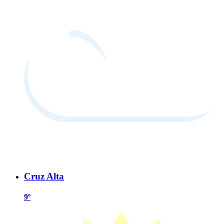
Cruz Alta
9º