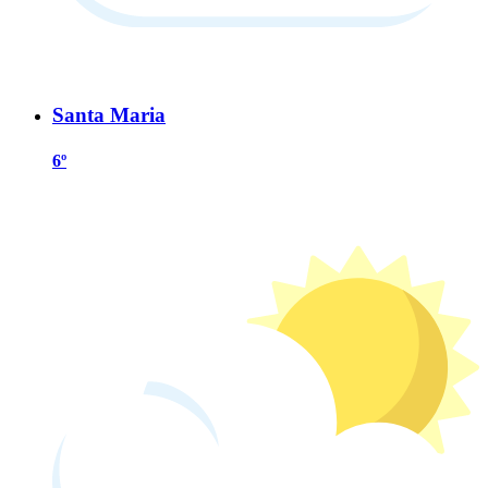
Santa Maria
6º