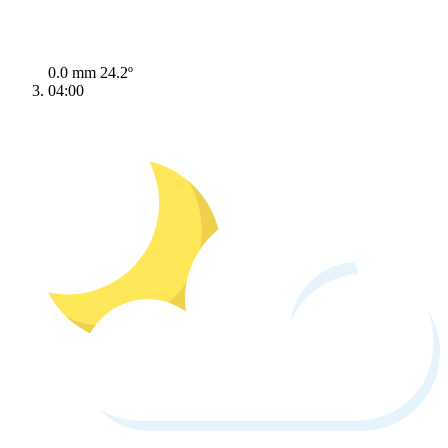
0.0 mm
24.2º
04:00