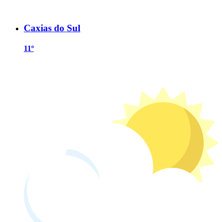
Caxias do Sul
11º