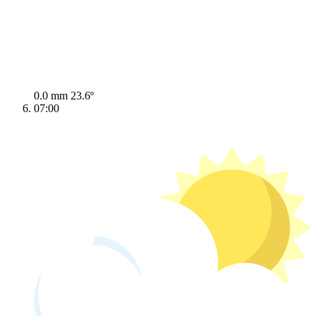
0.0 mm
23.6º
07:00