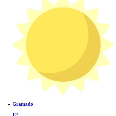
Gramado
10º