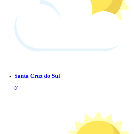
Santa Cruz do Sul
8º