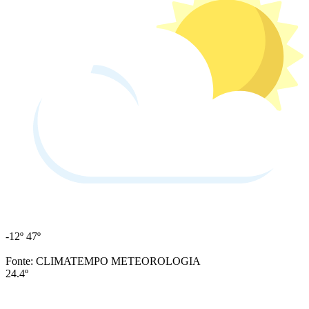
-12º
47º
Fonte: CLIMATEMPO METEOROLOGIA
24.4º