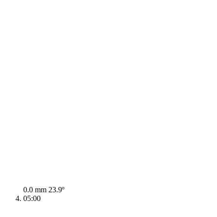
0.0 mm
23.9º
05:00