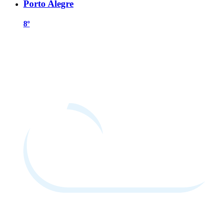
Porto Alegre
8º