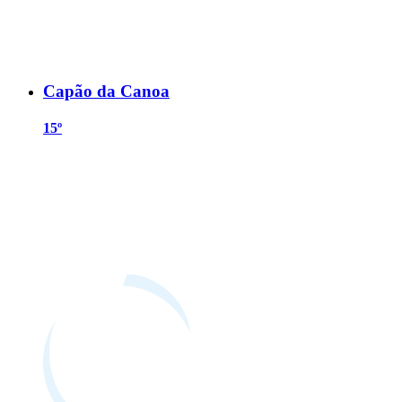
Capão da Canoa
15º