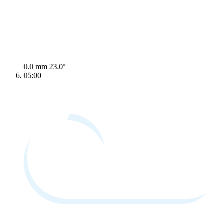
0.0 mm
23.0º
05:00