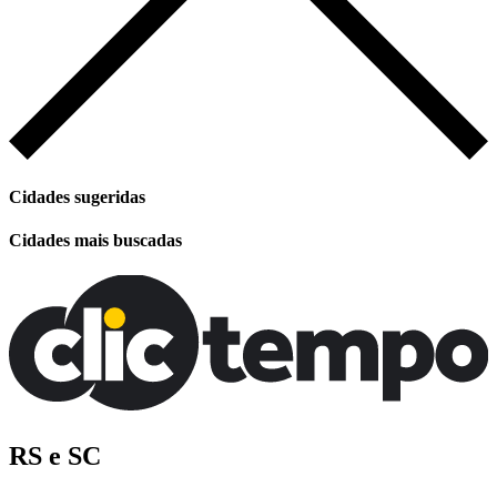
Cidades sugeridas
Cidades mais buscadas
RS e SC