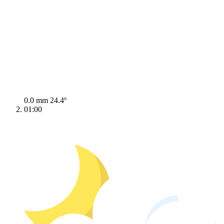
0.0 mm
24.4º
01:00