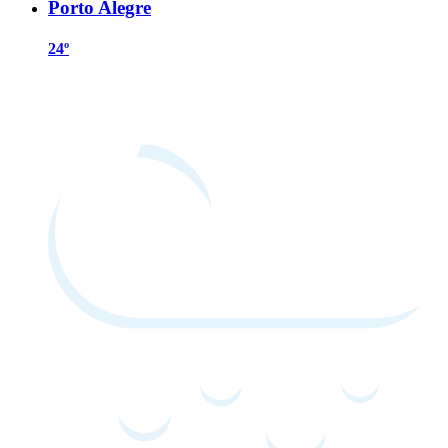
Porto Alegre
24º