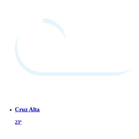
Cruz Alta
23º