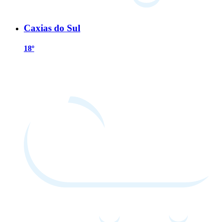
Caxias do Sul
18º