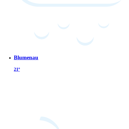
Blumenau
21º