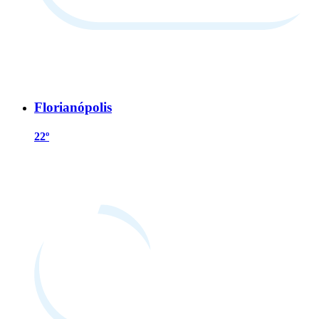
Florianópolis
22º