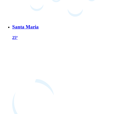
Santa Maria
25º