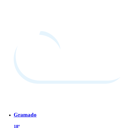
Gramado
18º