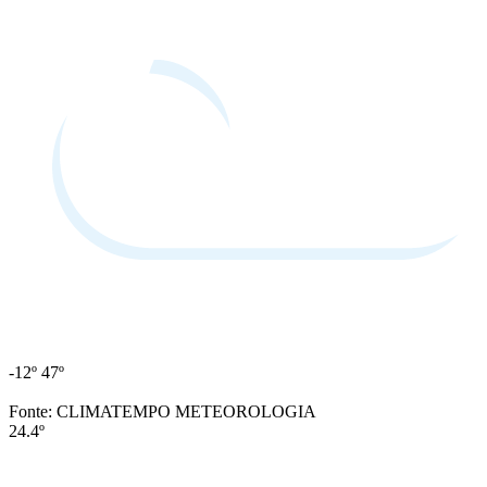
-12º
47º
Fonte: CLIMATEMPO METEOROLOGIA
24.4º