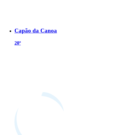
Capão da Canoa
20º