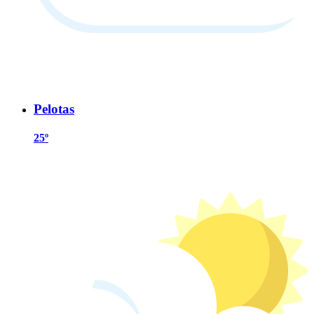
Pelotas
25º