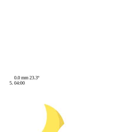
0.0 mm
23.3º
04:00