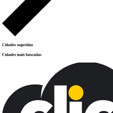
Cidades sugeridas
Cidades mais buscadas