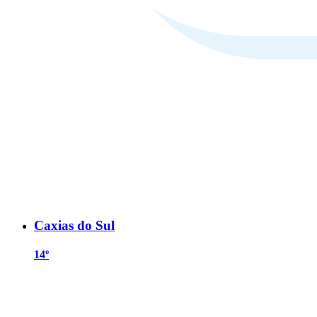
Caxias do Sul
14º