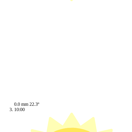
0.0 mm
22.3º
10:00