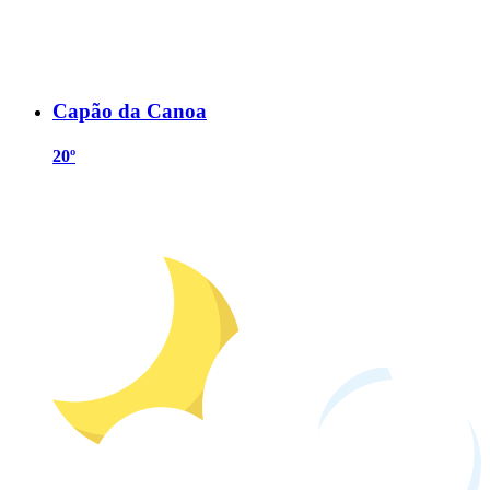
Capão da Canoa
20º