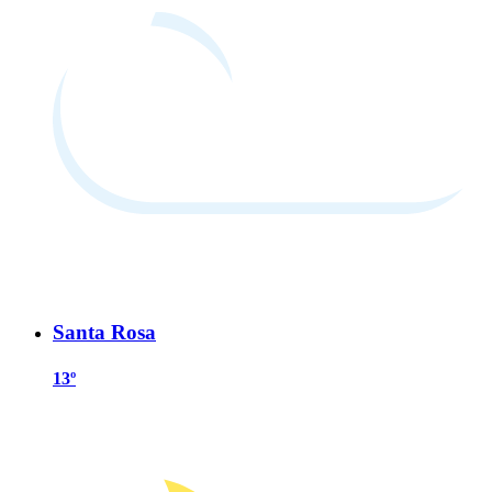
Santa Rosa
13º