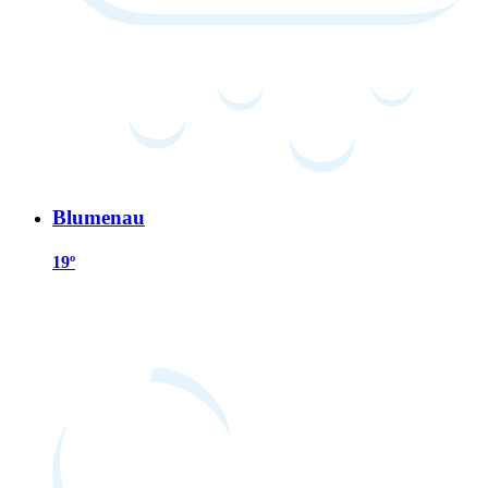
Blumenau
19º