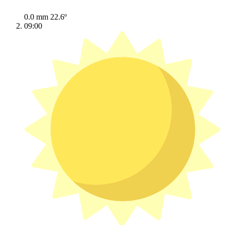
0.0 mm
22.6º
09:00