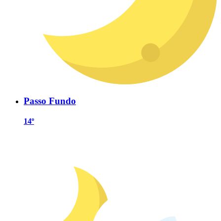
Passo Fundo
14º