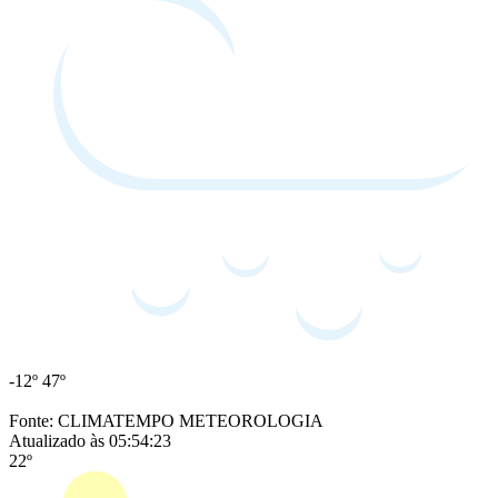
-12º
47º
Fonte: CLIMATEMPO METEOROLOGIA
Atualizado às 05:54:23
22º