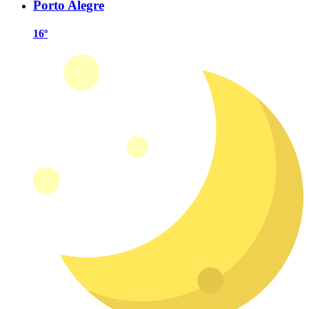
Porto Alegre
16º