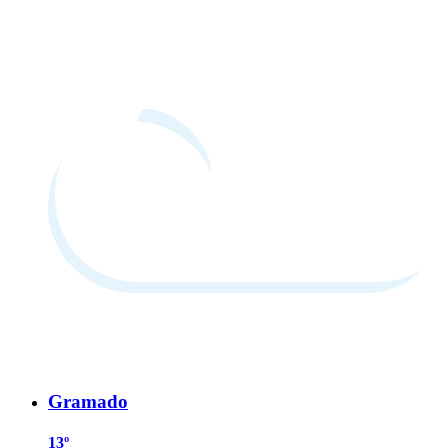
Gramado
13º