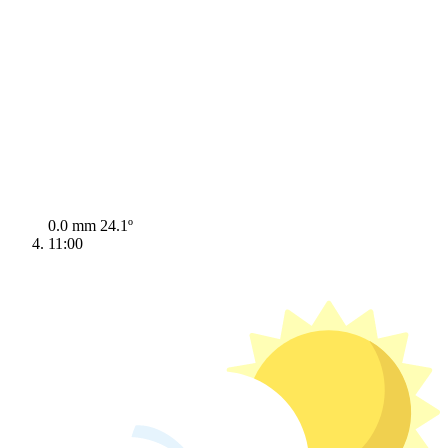
0.0 mm
24.1º
11:00