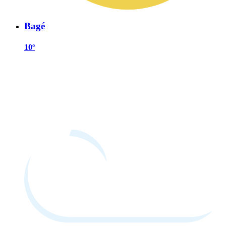
Bagé
10º