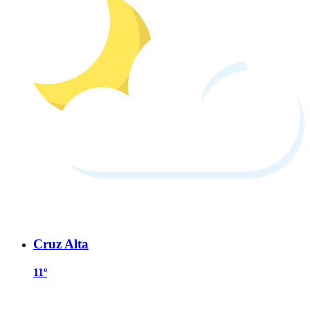
Cruz Alta
11º