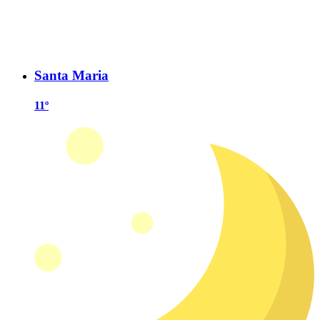
Santa Maria
11º