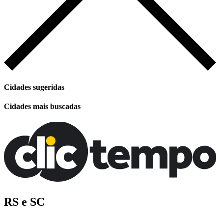
Cidades sugeridas
Cidades mais buscadas
RS e SC