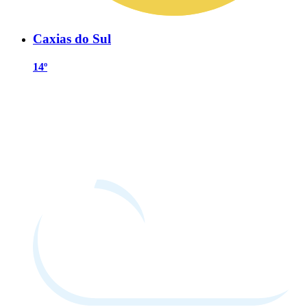
Caxias do Sul
14º