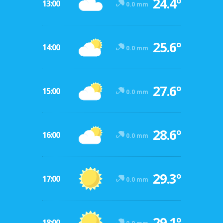
24.4º
13:00
0.0 mm
25.6º
14:00
0.0 mm
27.6º
15:00
0.0 mm
28.6º
16:00
0.0 mm
29.3º
17:00
0.0 mm
29.1º
18:00