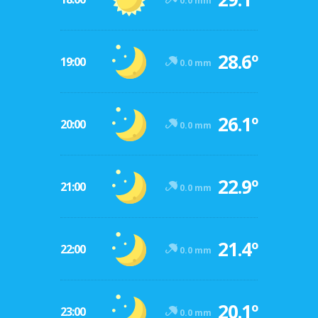
0.0 mm
28.6º
19:00
0.0 mm
26.1º
20:00
0.0 mm
22.9º
21:00
0.0 mm
21.4º
22:00
0.0 mm
20.1º
23:00
0.0 mm