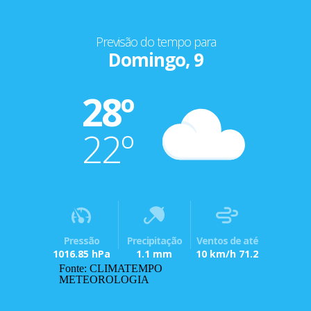
Previsão do tempo para
Domingo, 9
28º
22º
Pressão
Precipitação
Ventos de até
1016.85 hPa
1.1 mm
10 km/h 71.2
Fonte: CLIMATEMPO
METEOROLOGIA