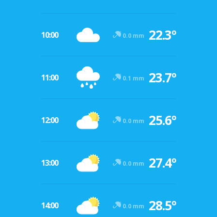
22.3º
10:00
0.0 mm
23.7º
11:00
0.1 mm
25.6º
12:00
0.0 mm
27.4º
13:00
0.0 mm
28.5º
14:00
0.0 mm