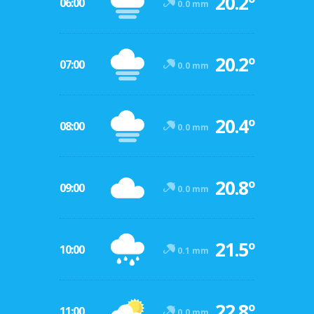
20.2º
06:00
0.0 mm
20.2º
07:00
0.0 mm
20.4º
08:00
0.0 mm
20.8º
09:00
0.0 mm
21.5º
10:00
0.1 mm
22.8º
11:00
0.0 mm