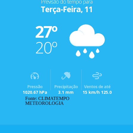
Previsão do tempo para
Terça-Feira, 11
27º
20º
Pressão
Precipitação
Ventos de até
1020.67 hPa
3.1 mm
15 km/h 125.0
Fonte: CLIMATEMPO
METEOROLOGIA