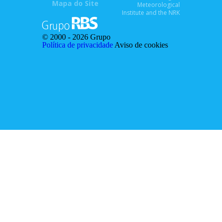
Mapa do Site
Meteorological
Institute and the NRK
© 2000 -
2026 Grupo
Política de privacidade
Aviso de cookies