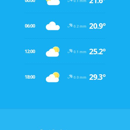
21.6º
00:00
0.1 mm
20.9º
06:00
0.2 mm
25.2º
12:00
0.1 mm
29.3º
18:00
0.0 mm