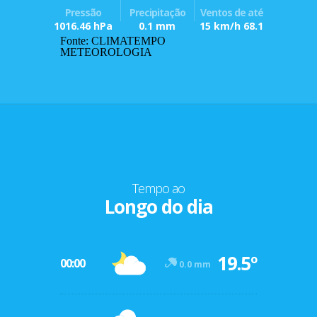
Pressão
Precipitação
Ventos de até
1016.46 hPa
0.1 mm
15 km/h 68.1
Fonte: CLIMATEMPO
METEOROLOGIA
Tempo ao
Longo do dia
19.5º
00:00
0.0 mm