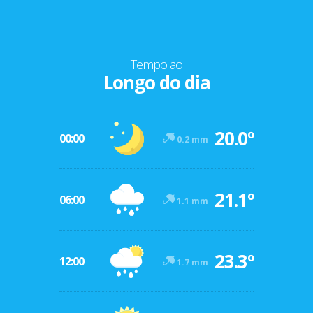
Tempo ao
Longo do dia
20.0º
00:00
0.2 mm
21.1º
06:00
1.1 mm
23.3º
12:00
1.7 mm