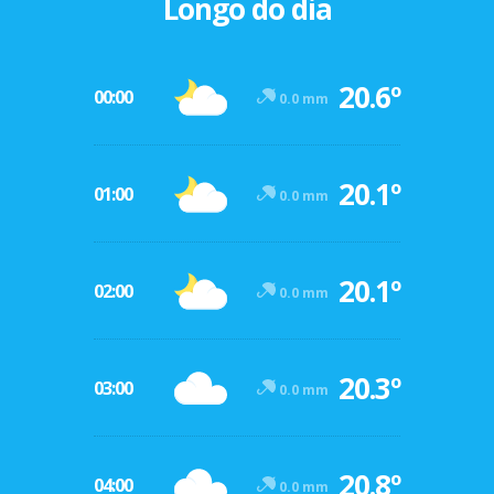
Longo do dia
20.6º
00:00
0.0 mm
20.1º
01:00
0.0 mm
20.1º
02:00
0.0 mm
20.3º
03:00
0.0 mm
20.8º
04:00
0.0 mm