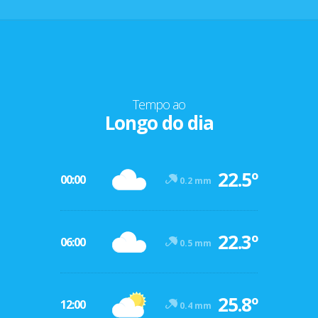
Tempo ao
Longo do dia
22.5º
00:00
0.2 mm
22.3º
06:00
0.5 mm
25.8º
12:00
0.4 mm