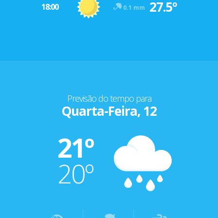
27.5º
18:00
0.1 mm
Previsão do tempo para
Quarta-Feira, 12
21º
20º