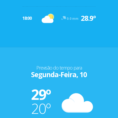
28.9º
18:00
0.0 mm
Previsão do tempo para
Segunda-Feira, 10
29º
20º