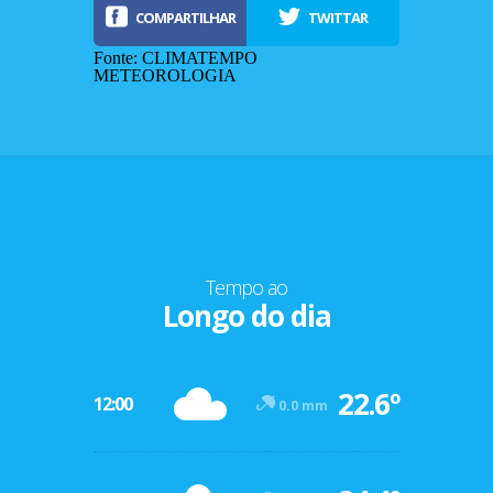
COMPARTILHAR
TWITTAR
Fonte: CLIMATEMPO
METEOROLOGIA
Tempo ao
Longo do dia
-12º
22.6º
47º
12:00
0.0 mm