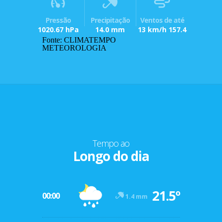
Pressão
Precipitação
Ventos de até
1020.67 hPa
14.0 mm
13 km/h 157.4
Fonte: CLIMATEMPO
METEOROLOGIA
Tempo ao
Longo do dia
21.5º
00:00
1.4 mm