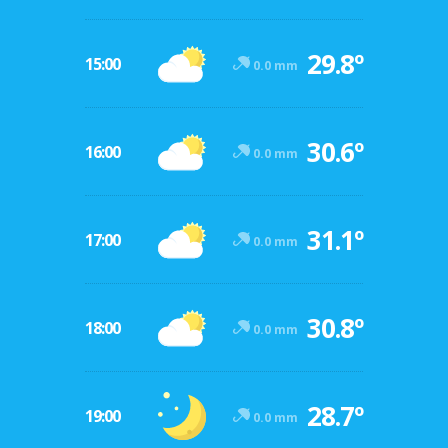
29.8º
15:00
0.0 mm
30.6º
16:00
0.0 mm
31.1º
17:00
0.0 mm
30.8º
18:00
0.0 mm
28.7º
19:00
0.0 mm