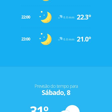
22.3º
22:00
0.0 mm
21.0º
23:00
0.0 mm
Previsão do tempo para
Sábado, 8
31º