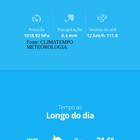
Pressão
Precipitação
Ventos de até
1018.92 hPa
0.4 mm
12 km/h 111.8
Fonte: CLIMATEMPO
METEOROLOGIA
Tempo ao
Longo do dia