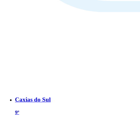
Caxias do Sul
9º