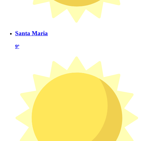
Santa Maria
9º