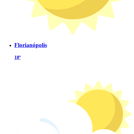
Florianópolis
18º