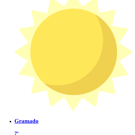
Gramado
7º