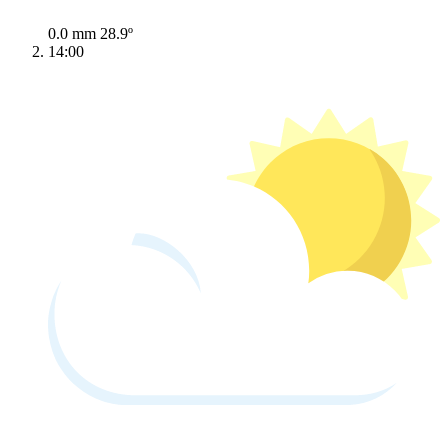
0.0 mm
28.9º
14:00