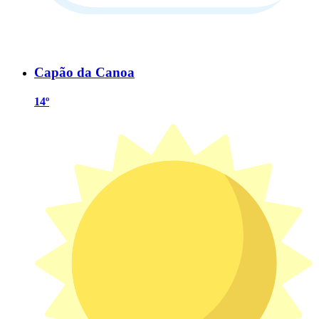
Capão da Canoa
14º