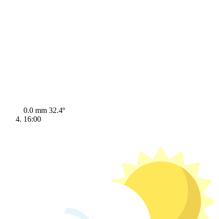
0.0 mm
32.4º
16:00