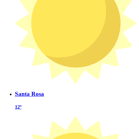
Santa Rosa
12º