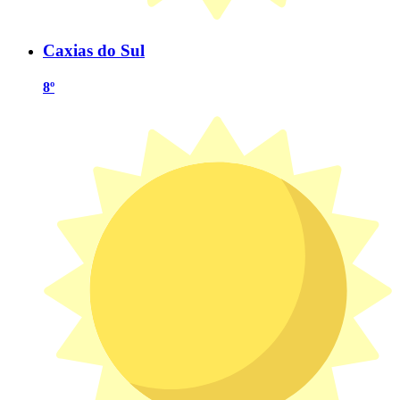
Caxias do Sul
8º