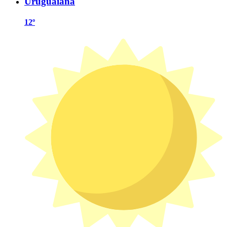
Uruguaiana
12º