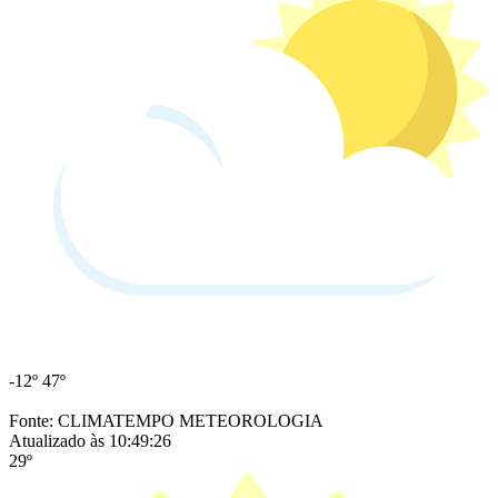
-12º
47º
Fonte: CLIMATEMPO METEOROLOGIA
Atualizado às 10:49:26
29º