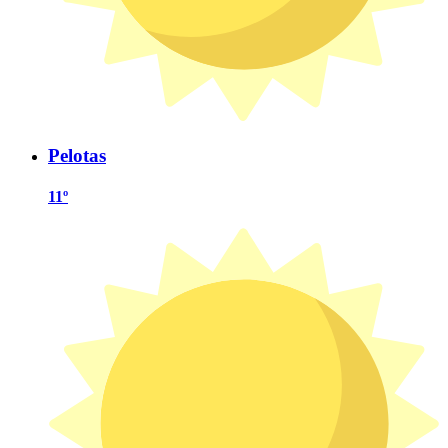
Pelotas
11º