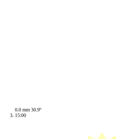
0.0 mm
30.9º
15:00