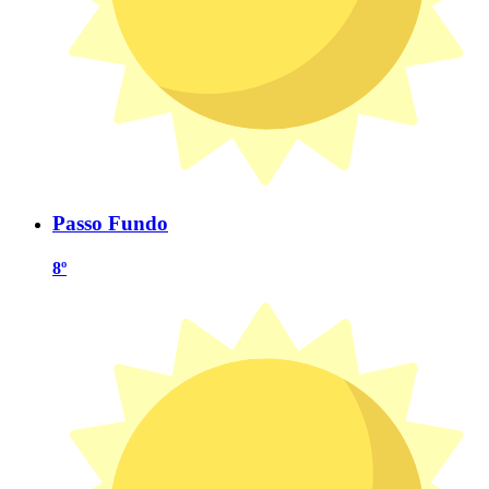
Passo Fundo
8º