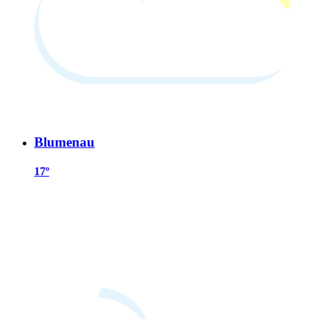
Blumenau
17º