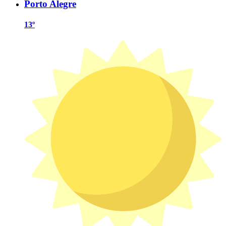
Porto Alegre
13º