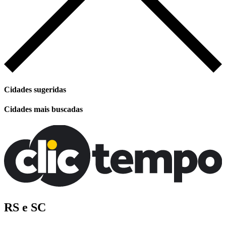
Cidades sugeridas
Cidades mais buscadas
RS e SC