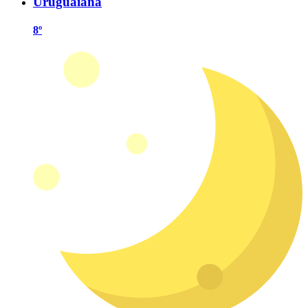
Uruguaiana
8º