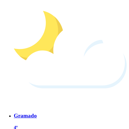
Gramado
4º