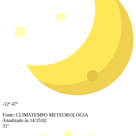
-12º
47º
Fonte: CLIMATEMPO METEOROLOGIA
Atualizado às 14:35:02
31º