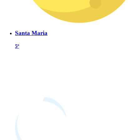
Santa Maria
5º