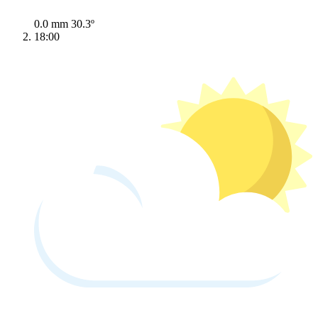
0.0 mm
30.3º
18:00