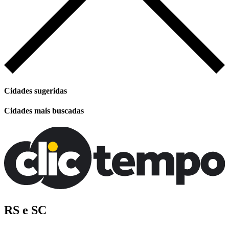
Cidades sugeridas
Cidades mais buscadas
RS e SC