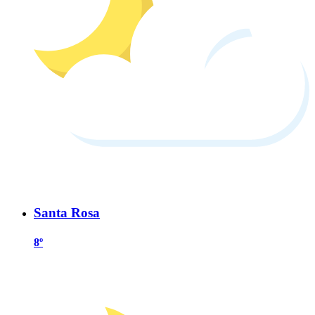
Santa Rosa
8º