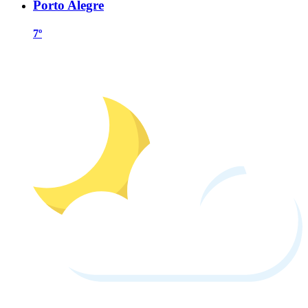
Porto Alegre
7º