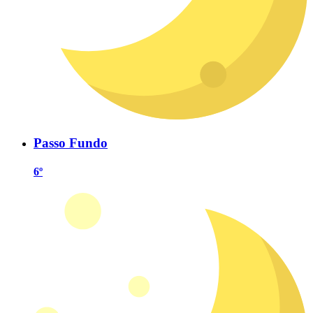
Passo Fundo
6º