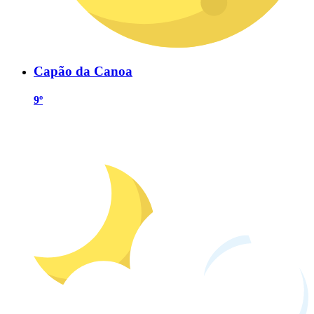
Capão da Canoa
9º