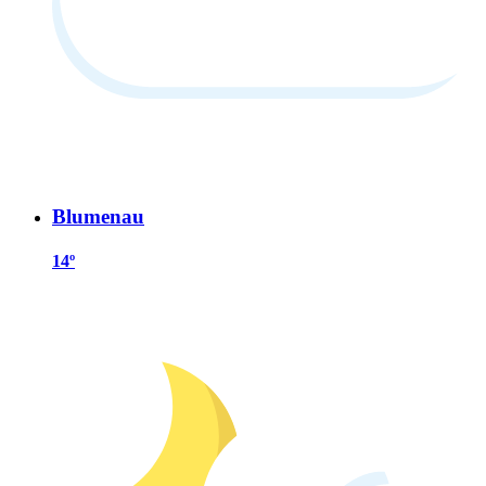
Blumenau
14º