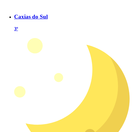
Caxias do Sul
3º