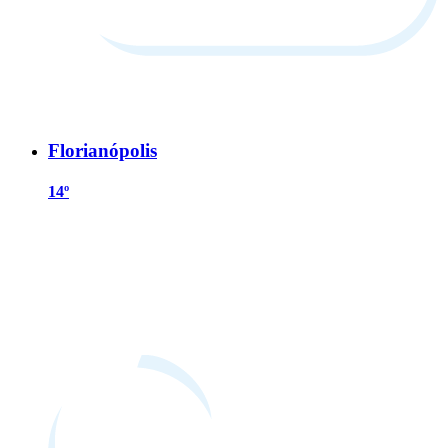
Florianópolis
14º