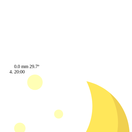
0.0 mm
29.7º
20:00