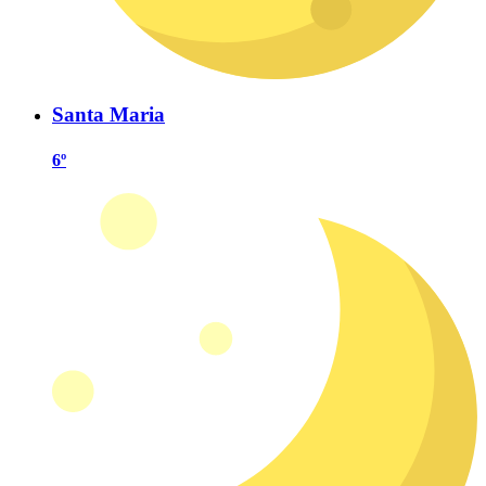
Santa Maria
6º