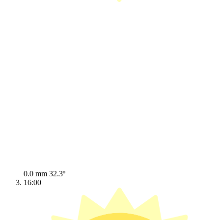
0.0 mm
32.3º
16:00