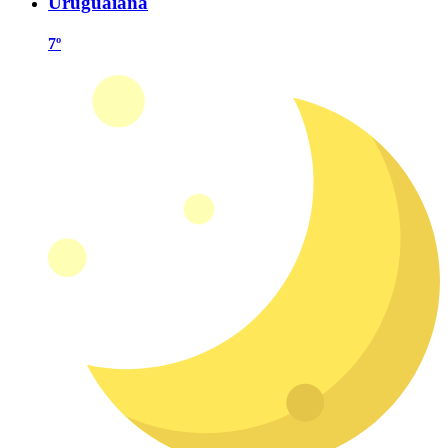
Uruguaiana
7º