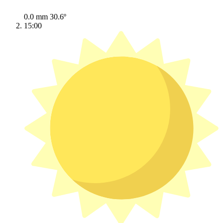
0.0 mm
30.6º
15:00