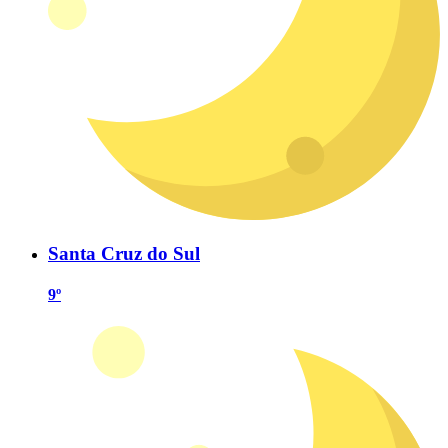
Santa Cruz do Sul
9º