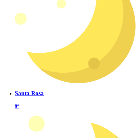
Santa Rosa
9º