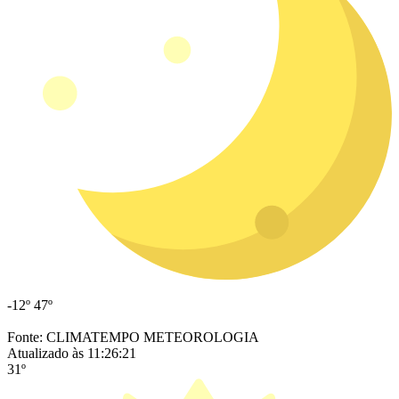
-12º
47º
Fonte: CLIMATEMPO METEOROLOGIA
Atualizado às 11:26:21
31º