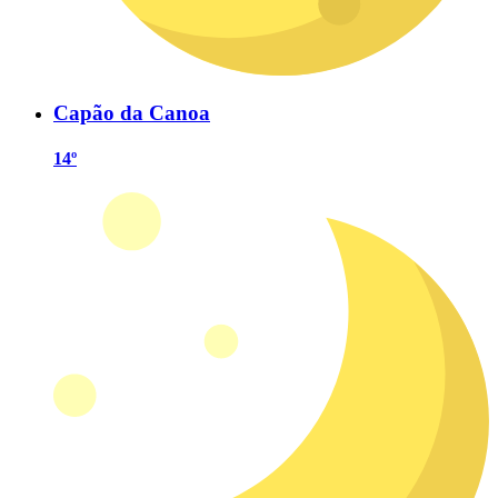
Capão da Canoa
14º