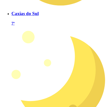
Caxias do Sul
7º