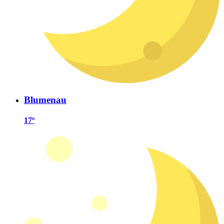
Blumenau
17º