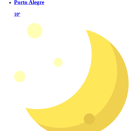
Porto Alegre
10º