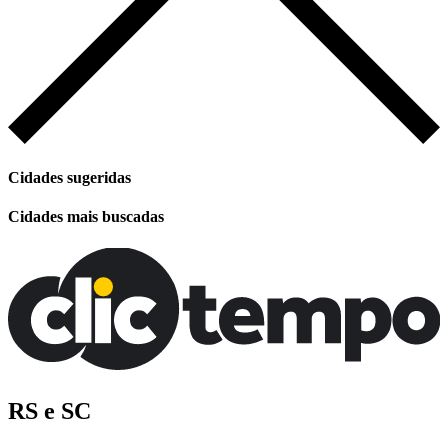
Cidades sugeridas
Cidades mais buscadas
RS e SC