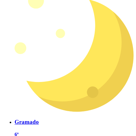
Gramado
6º