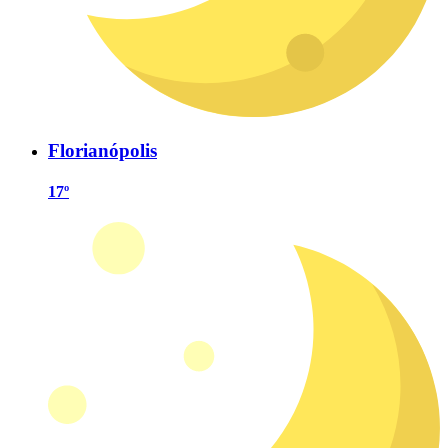
Florianópolis
17º