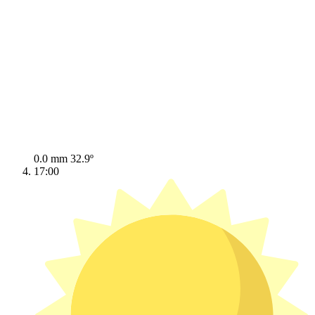
0.0 mm
32.9º
17:00