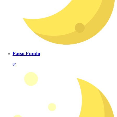
Passo Fundo
8º