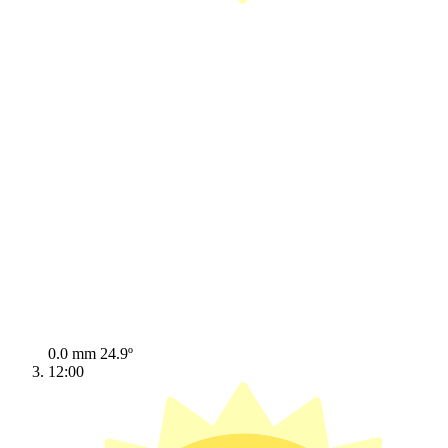
0.0 mm
24.9º
12:00