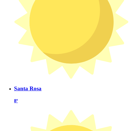
Santa Rosa
8º