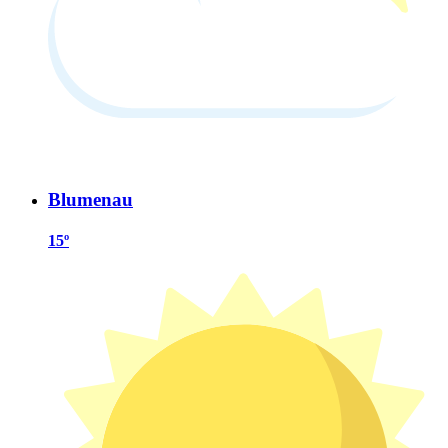
Blumenau
15º