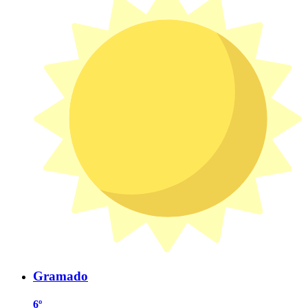
Gramado
6º