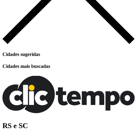
Cidades sugeridas
Cidades mais buscadas
RS e SC