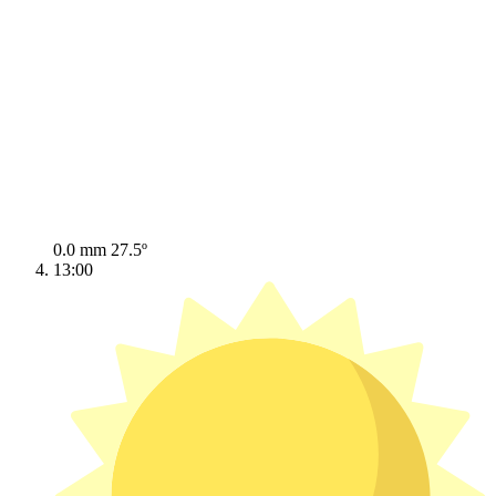
0.0 mm
27.5º
13:00