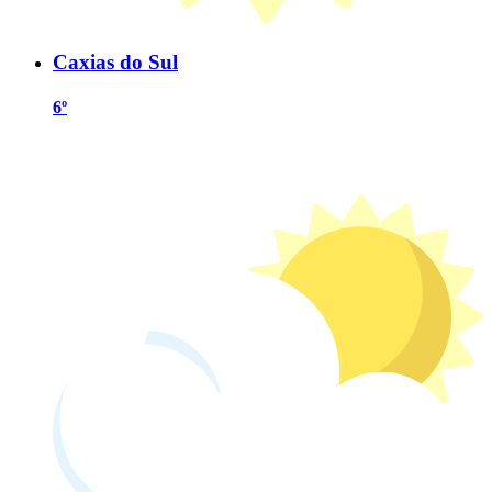
Caxias do Sul
6º