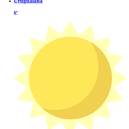
Uruguaiana
6º