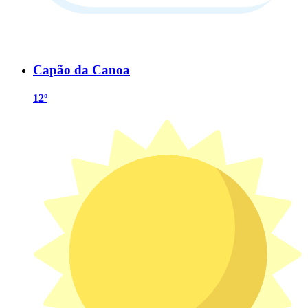
Capão da Canoa
12º