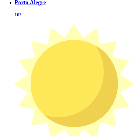
Porto Alegre
10º