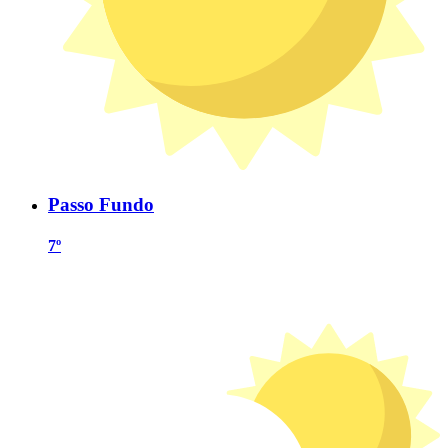
Passo Fundo
7º