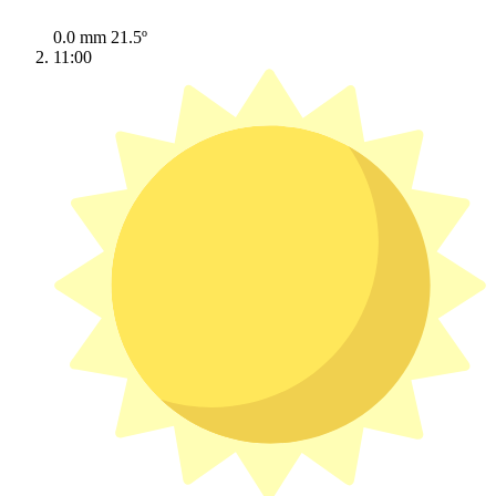
0.0 mm
21.5º
11:00