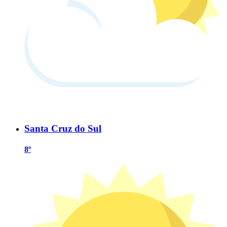
Santa Cruz do Sul
8º