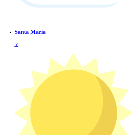
Santa Maria
5º