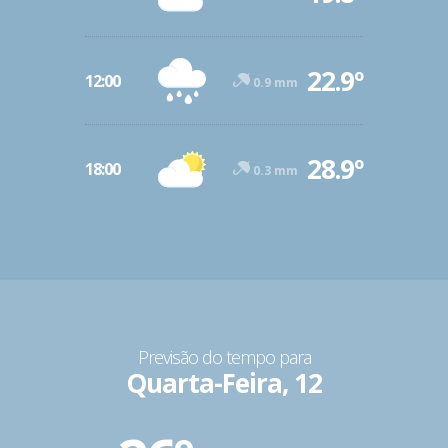
22.9º
12:00
0.9 mm
28.9º
18:00
0.3 mm
Previsão do tempo para
Quarta-Feira, 12