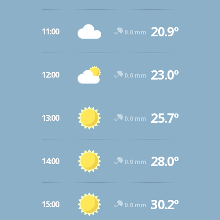
20.9º
11:00
0.0 mm
23.0º
12:00
0.0 mm
25.7º
13:00
0.0 mm
28.0º
14:00
0.0 mm
30.2º
15:00
0.0 mm