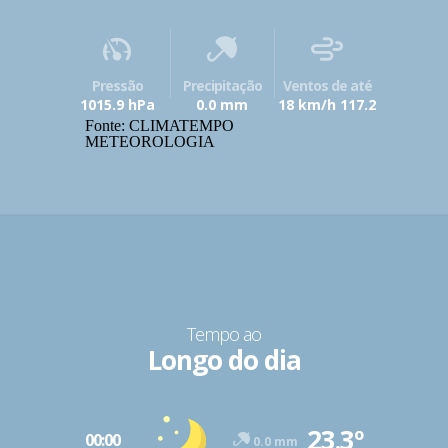
Pressão
Precipitação
Ventos de até
1015.9 hPa
0.0 mm
18 km/h 117.2
Fonte: CLIMATEMPO
METEOROLOGIA
Tempo ao
Longo do dia
23.3º
00:00
0.0 mm