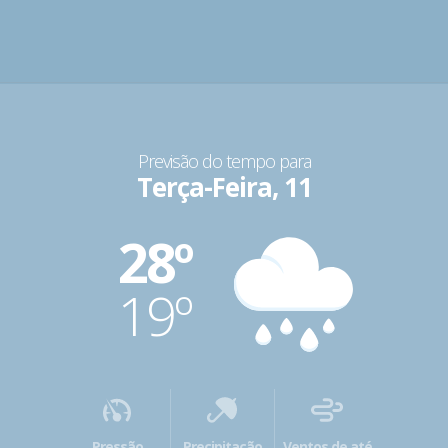
Previsão do tempo para
Terça-Feira, 11
28º
19º
Pressão
Precipitação
Ventos de até