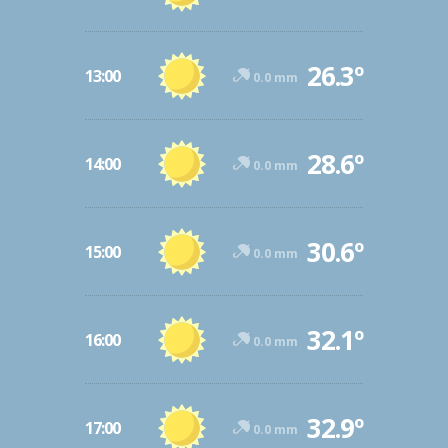
26.3º
13:00
0.0 mm
28.6º
14:00
0.0 mm
30.6º
15:00
0.0 mm
32.1º
16:00
0.0 mm
32.9º
17:00
0.0 mm