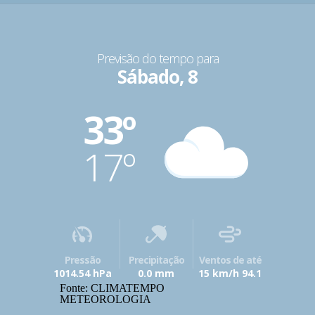
Previsão do tempo para
Sábado, 8
33º
17º
Pressão
Precipitação
Ventos de até
1014.54 hPa
0.0 mm
15 km/h 94.1
Fonte: CLIMATEMPO
METEOROLOGIA