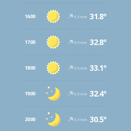
31.8º
16:00
0.0 mm
32.8º
17:00
0.0 mm
33.1º
18:00
0.0 mm
32.4º
19:00
0.0 mm
30.5º
20:00
0.0 mm