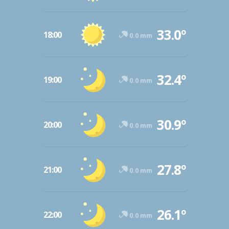
33.0º
18:00
0.0 mm
32.4º
19:00
0.0 mm
30.9º
20:00
0.0 mm
27.8º
21:00
0.0 mm
26.1º
22:00
0.0 mm