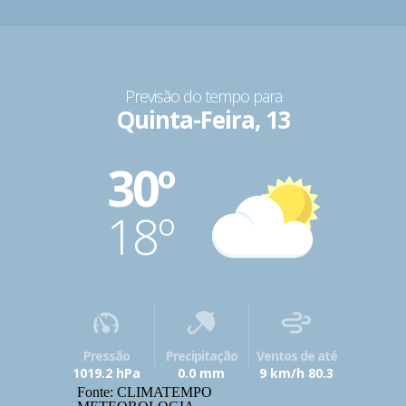
Previsão do tempo para
Quinta-Feira, 13
30º
18º
Pressão
Precipitação
Ventos de até
1019.2 hPa
0.0 mm
9 km/h 80.3
Fonte: CLIMATEMPO