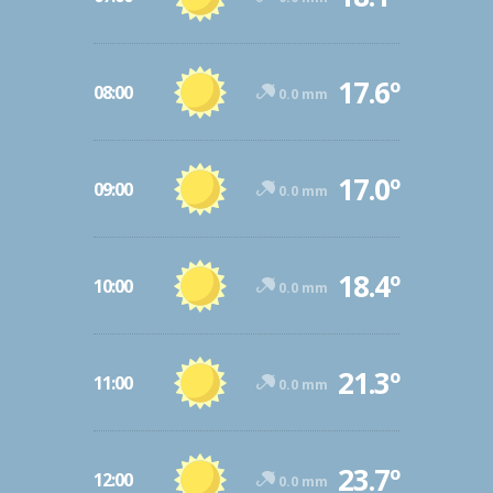
17.6º
08:00
0.0 mm
17.0º
09:00
0.0 mm
18.4º
10:00
0.0 mm
21.3º
11:00
0.0 mm
23.7º
12:00
0.0 mm