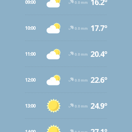
16.2º
09:00
0.0 mm
17.7º
10:00
0.0 mm
20.4º
11:00
0.0 mm
22.6º
12:00
0.0 mm
24.9º
13:00
0.0 mm
27.1º
14:00