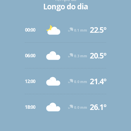
Longo do dia
22.5º
00:00
0.1 mm
20.5º
06:00
0.3 mm
21.4º
12:00
0.0 mm
26.1º
18:00
0.0 mm