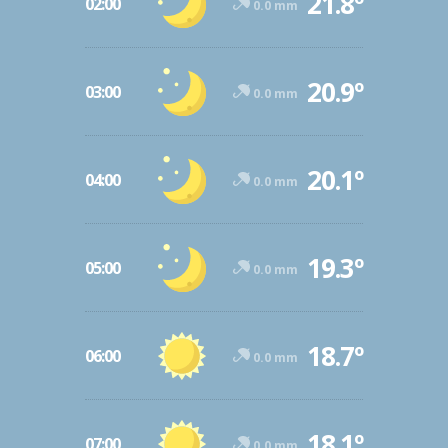
21.8º
02:00
0.0 mm
20.9º
03:00
0.0 mm
20.1º
04:00
0.0 mm
19.3º
05:00
0.0 mm
18.7º
06:00
0.0 mm
18.1º
07:00
0.0 mm