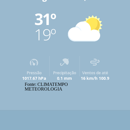
31º
19º
Pressão
Precipitação
Ventos de até
1017.67 hPa
0.1 mm
16 km/h 100.9
Fonte: CLIMATEMPO
METEOROLOGIA