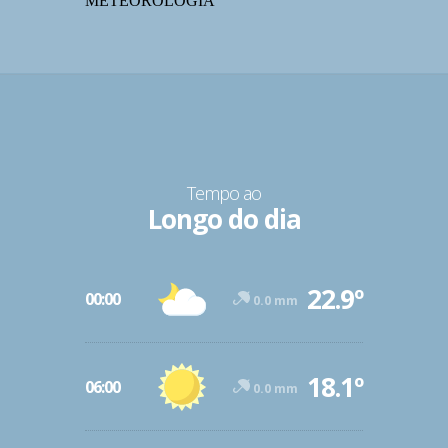
METEOROLOGIA
Tempo ao
Longo do dia
22.9º
00:00
0.0 mm
18.1º
06:00
0.0 mm