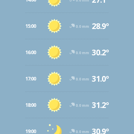
0.0 mm
28.9º
15:00
0.0 mm
30.2º
16:00
0.0 mm
31.0º
17:00
0.0 mm
31.2º
18:00
0.0 mm
30.9º
19:00
0.0 mm