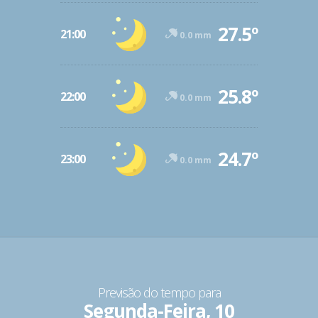
27.5º
21:00
0.0 mm
25.8º
22:00
0.0 mm
24.7º
23:00
0.0 mm
Previsão do tempo para
Segunda-Feira, 10