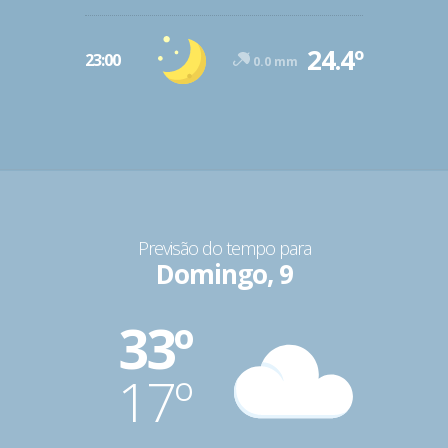
24.4º
23:00
0.0 mm
Previsão do tempo para
Domingo, 9
33º
17º