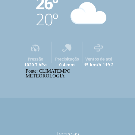
26º
20º
Pressão
Precipitação
Ventos de até
1020.7 hPa
0.4 mm
15 km/h 119.2
Fonte: CLIMATEMPO
METEOROLOGIA
Tempo ao