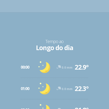
Tempo ao
Longo do dia
22.9º
00:00
0.0 mm
22.3º
01:00
0.0 mm