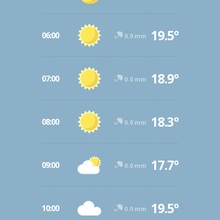
19.5º
06:00
0.0 mm
18.9º
07:00
0.0 mm
18.3º
08:00
0.0 mm
17.7º
09:00
0.0 mm
19.5º
10:00
0.0 mm