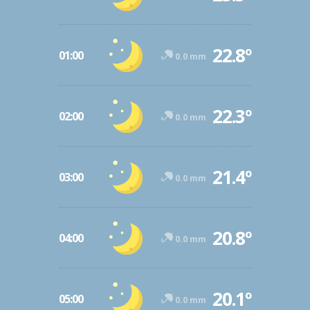
22.8º
01:00
0.0 mm
22.3º
02:00
0.0 mm
21.4º
03:00
0.0 mm
20.8º
04:00
0.0 mm
20.1º
05:00
0.0 mm