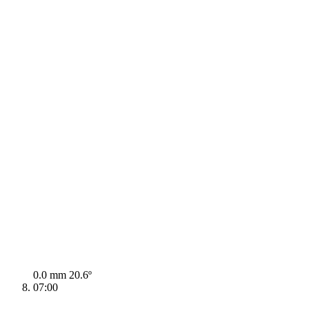
0.0 mm
20.6º
07:00