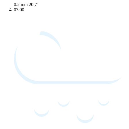
0.2 mm
20.7º
03:00