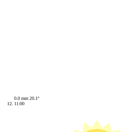
0.0 mm
20.1º
11:00