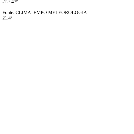
-12º
47º
Fonte: CLIMATEMPO METEOROLOGIA
21.4º