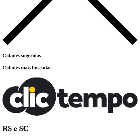
Cidades sugeridas
Cidades mais buscadas
RS e SC