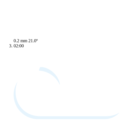
0.2 mm
21.0º
02:00