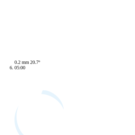
0.2 mm
20.7º
05:00