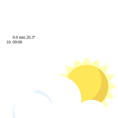
0.0 mm
20.3º
09:00