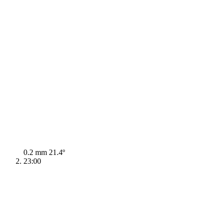
0.2 mm
21.4º
23:00