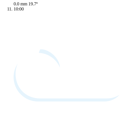
0.0 mm
19.7º
10:00