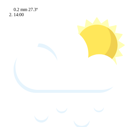
0.2 mm
27.3º
14:00