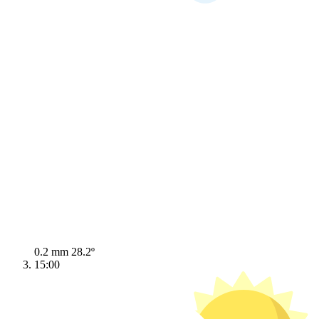
0.2 mm
28.2º
15:00