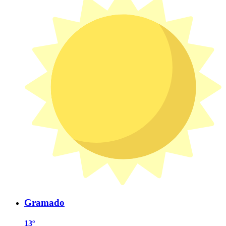
Gramado
13º