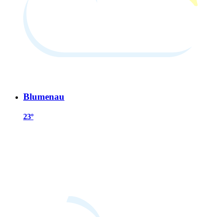
Blumenau
23º