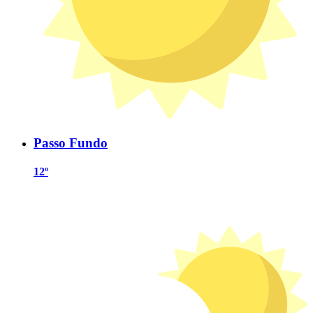
Passo Fundo
12º