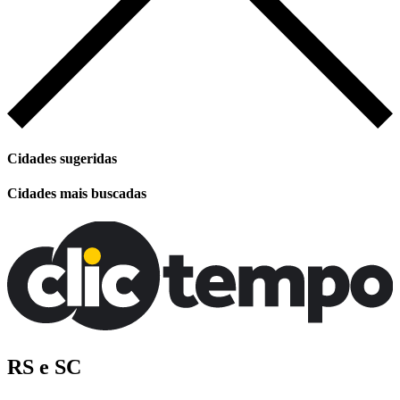
Cidades sugeridas
Cidades mais buscadas
RS e SC