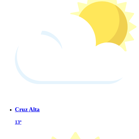
Cruz Alta
13º