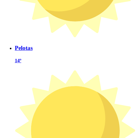
Pelotas
14º