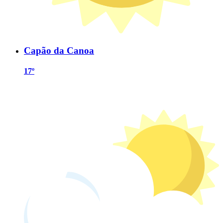
Capão da Canoa
17º