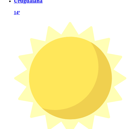
Uruguaiana
14º