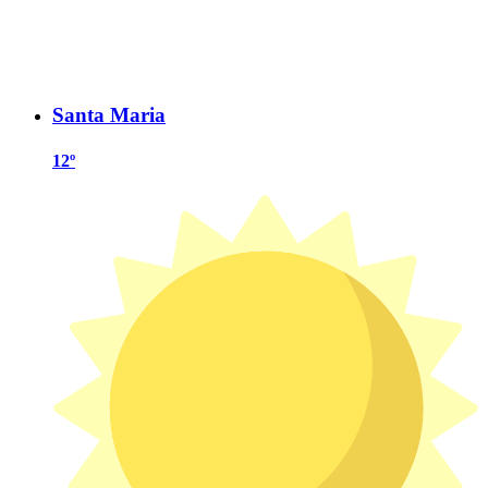
Santa Maria
12º