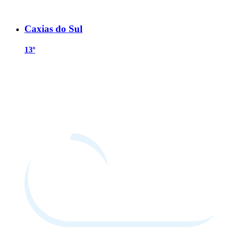
Caxias do Sul
13º