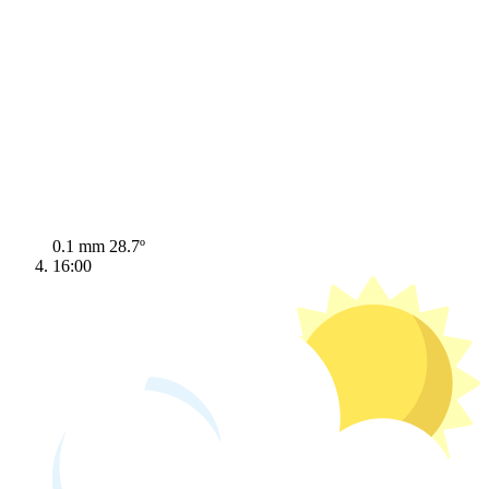
0.1 mm
28.7º
16:00