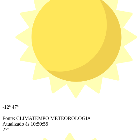
-12º
47º
Fonte: CLIMATEMPO METEOROLOGIA
Atualizado às 10:50:55
27º