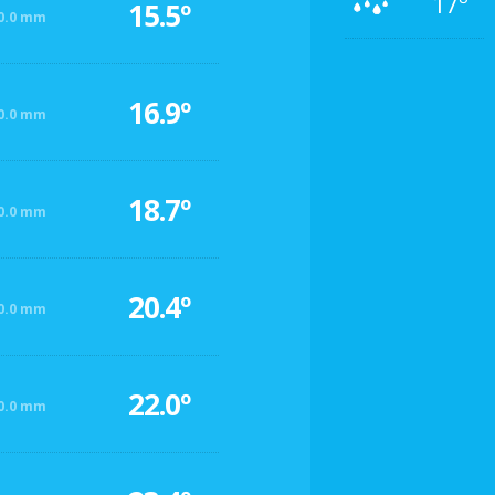
17º
15.5º
0.0 mm
16.9º
0.0 mm
18.7º
0.0 mm
20.4º
0.0 mm
22.0º
0.0 mm