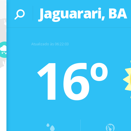
Jaguarari, BA
Atualizado às 06:22:03
16º