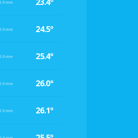
23.4º
0.0 mm
24.5º
0.0 mm
25.4º
0.0 mm
26.0º
0.0 mm
26.1º
0.0 mm
25.5º
0.0 mm