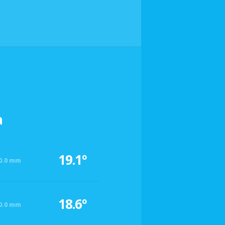
a
19.1º
0.0 mm
18.6º
0.0 mm