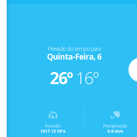
Previsão do tempo para
Quinta-Feira, 6
26º
16º
Pressão
Precipitação
1017.13 hPa
0.0 mm