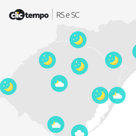
Fonte: CLIMATEMPO METEOROLOGIA
RS e SC