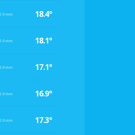
18.4º
0.0 mm
18.1º
0.0 mm
17.1º
0.0 mm
16.9º
0.0 mm
17.3º
0.0 mm