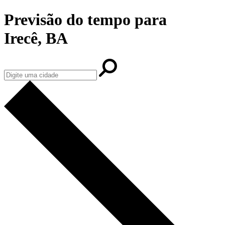
Previsão do tempo para
Irecê, BA