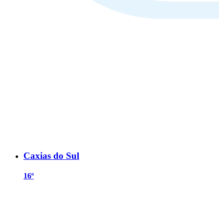
Caxias do Sul
16º