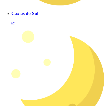
Caxias do Sul
6º