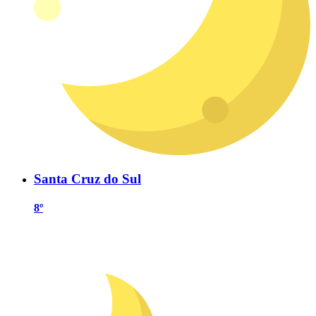
Santa Cruz do Sul
8º