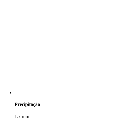
Precipitação
1.7 mm