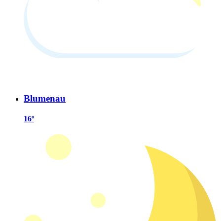
Blumenau
16º