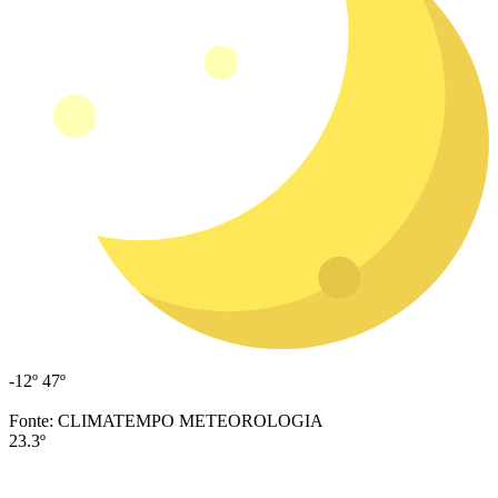
-12º
47º
Fonte: CLIMATEMPO METEOROLOGIA
23.3º