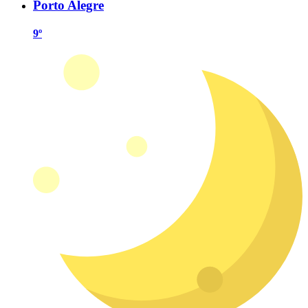
Porto Alegre
9º