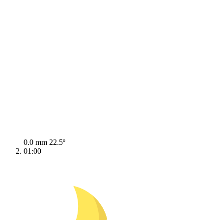
0.0 mm
22.5º
01:00