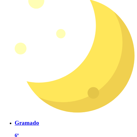
Gramado
6º