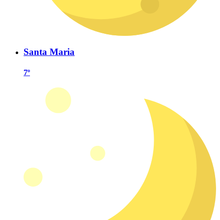
Santa Maria
7º