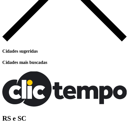
Cidades sugeridas
Cidades mais buscadas
RS e SC