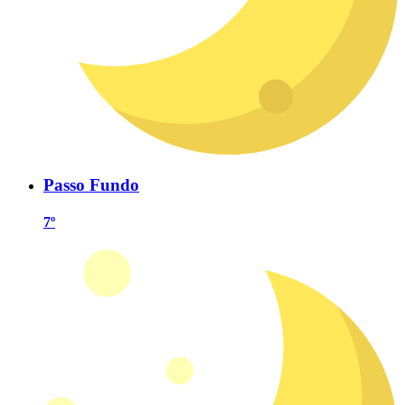
Passo Fundo
7º