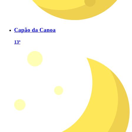
Capão da Canoa
13º