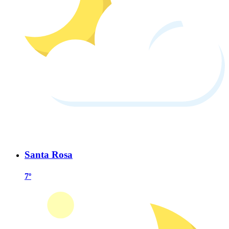
Santa Rosa
7º