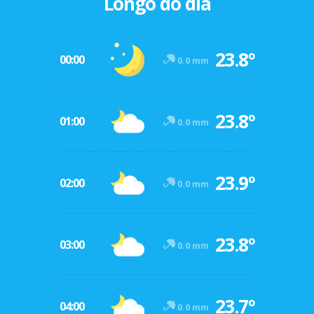
Longo do dia
23.8º
00:00
0.0 mm
23.8º
01:00
0.0 mm
23.9º
02:00
0.0 mm
23.8º
03:00
0.0 mm
23.7º
04:00
0.0 mm