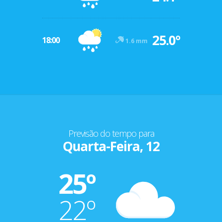
25.0º
18:00
1.6 mm
Previsão do tempo para
Quarta-Feira, 12
25º
22º