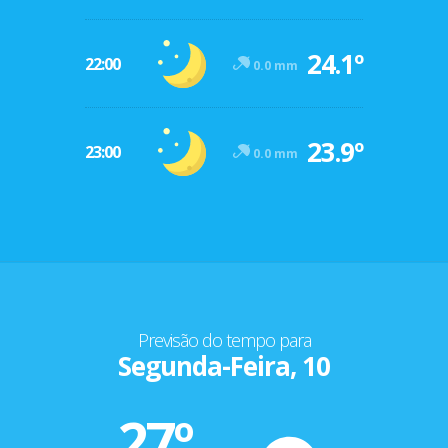
24.1º
22:00
0.0 mm
23.9º
23:00
0.0 mm
Previsão do tempo para
Segunda-Feira, 10
27º