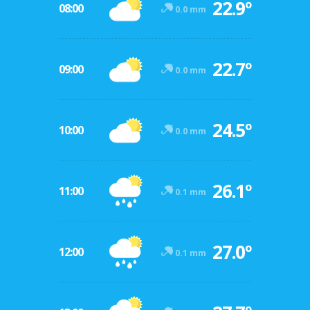
22.9º
08:00
0.0 mm
22.7º
09:00
0.0 mm
24.5º
10:00
0.0 mm
26.1º
11:00
0.1 mm
27.0º
12:00
0.1 mm