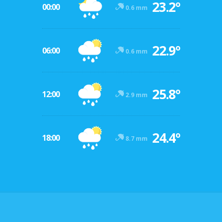
23.2º
00:00
0.6 mm
22.9º
06:00
0.6 mm
25.8º
12:00
2.9 mm
24.4º
18:00
8.7 mm