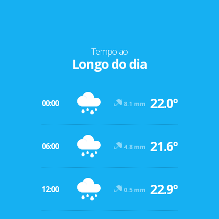
Tempo ao
Longo do dia
22.0º
00:00
8.1 mm
21.6º
06:00
4.8 mm
22.9º
12:00
0.5 mm