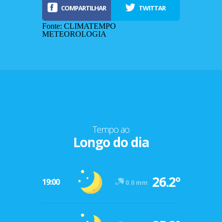
COMPARTILHAR
TWITTAR
Fonte: CLIMATEMPO
METEOROLOGIA
Tempo ao
Longo do dia
-12º
26.2º
47º
19:00
0.0 mm