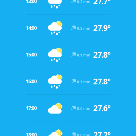
27.7º
13:00
0.2 mm
27.9º
14:00
0.2 mm
27.8º
15:00
0.1 mm
27.8º
16:00
0.1 mm
27.6º
17:00
0.0 mm
27.2º
18:00
0.0 mm