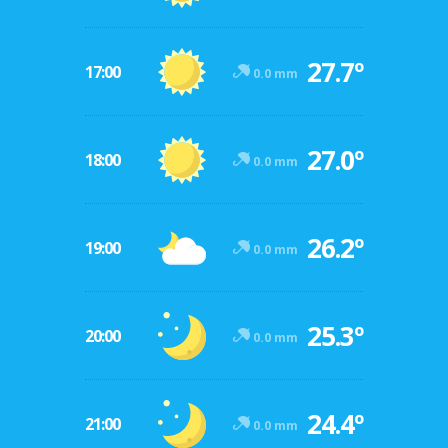
27.7º
17:00
0.0 mm
27.0º
18:00
0.0 mm
26.2º
19:00
0.0 mm
25.3º
20:00
0.0 mm
24.4º
21:00
0.0 mm