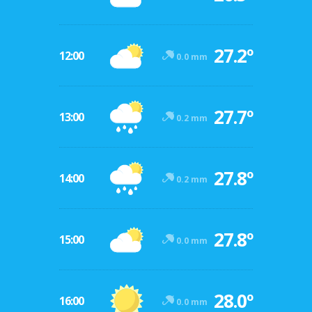
27.2º
12:00
0.0 mm
27.7º
13:00
0.2 mm
27.8º
14:00
0.2 mm
27.8º
15:00
0.0 mm
28.0º
16:00
0.0 mm