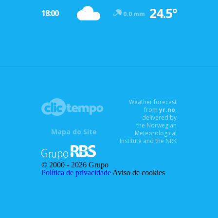
24.5º
18:00
0.0 mm
Weather forecast
from
yr.no
,
delivered by
the Norwegian
Mapa do Site
Meteorological
Institute and the NRK
© 2000 -
2026 Grupo
Política de privacidade
Aviso de cookies