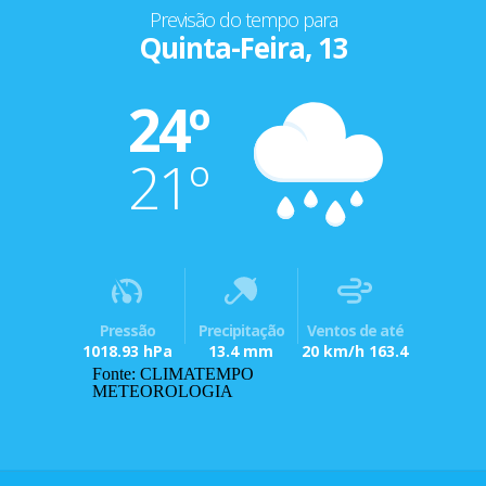
Previsão do tempo para
Quinta-Feira, 13
24º
21º
Pressão
Precipitação
Ventos de até
1018.93 hPa
13.4 mm
20 km/h 163.4
Fonte: CLIMATEMPO
METEOROLOGIA