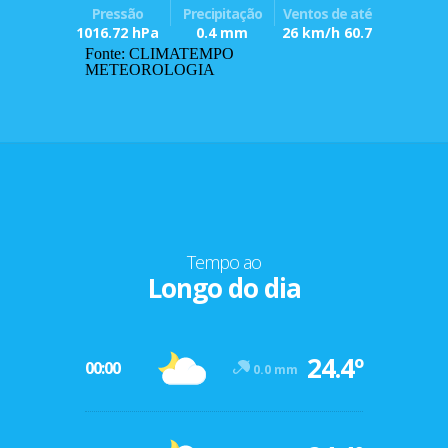
Pressão
Precipitação
Ventos de até
1016.72 hPa
0.4 mm
26 km/h 60.7
Fonte: CLIMATEMPO
METEOROLOGIA
Tempo ao
Longo do dia
24.4º
00:00
0.0 mm