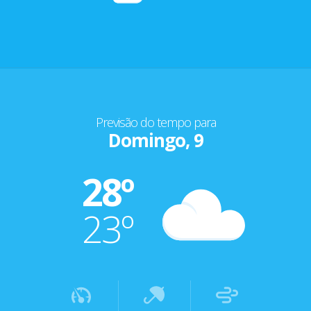
Previsão do tempo para
Domingo, 9
28º
23º