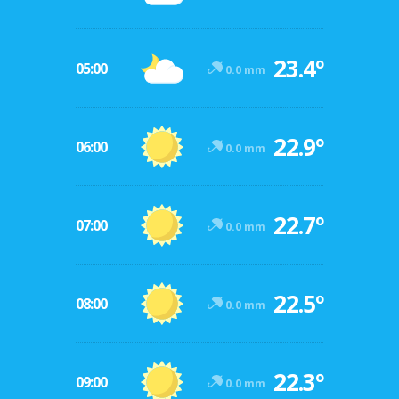
23.4º
05:00
0.0 mm
22.9º
06:00
0.0 mm
22.7º
07:00
0.0 mm
22.5º
08:00
0.0 mm
22.3º
09:00
0.0 mm