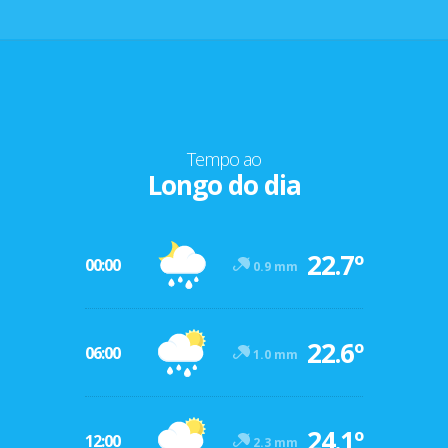
Tempo ao
Longo do dia
22.7º
00:00
0.9 mm
22.6º
06:00
1.0 mm
24.1º
12:00
2.3 mm