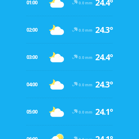
24.4º
01:00
0.0 mm
24.3º
02:00
0.0 mm
24.4º
03:00
0.0 mm
24.3º
04:00
0.0 mm
24.1º
05:00
0.0 mm