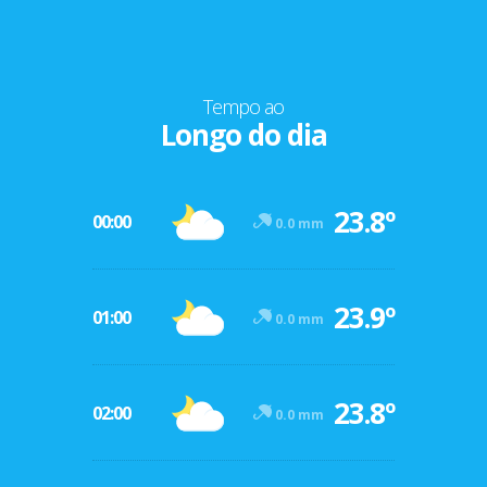
Tempo ao
Longo do dia
23.8º
00:00
0.0 mm
23.9º
01:00
0.0 mm
23.8º
02:00
0.0 mm