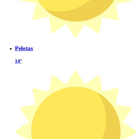
Pelotas
14º