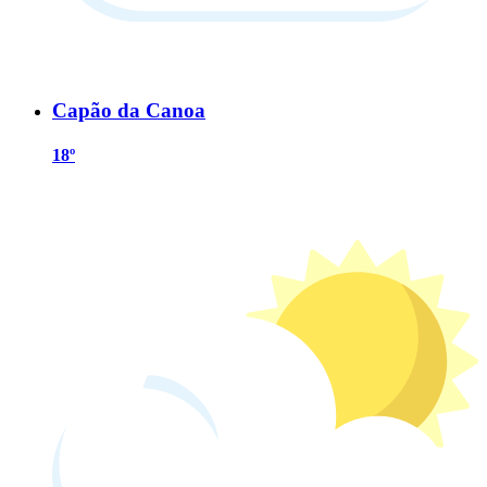
Capão da Canoa
18º