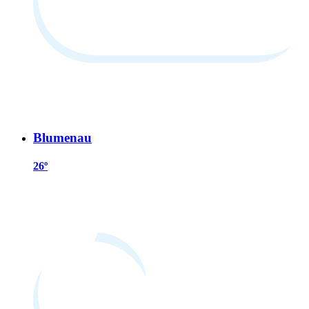
Blumenau
26º