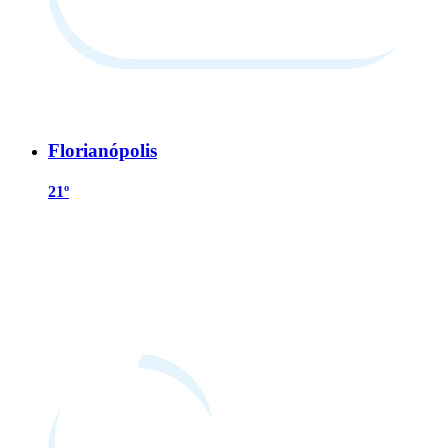
Florianópolis
21º