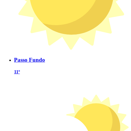
Passo Fundo
11º