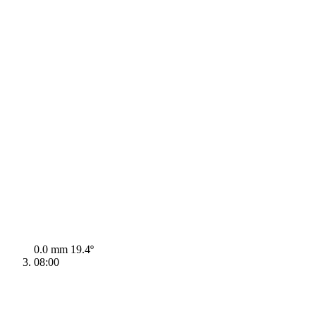
0.0 mm
19.4º
08:00