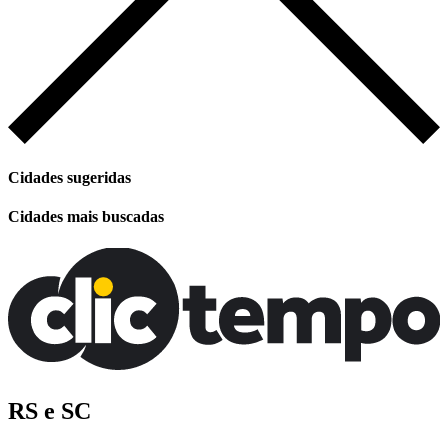
Cidades sugeridas
Cidades mais buscadas
RS e SC