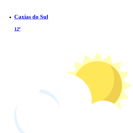
Caxias do Sul
12º