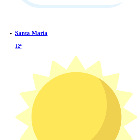
Santa Maria
12º