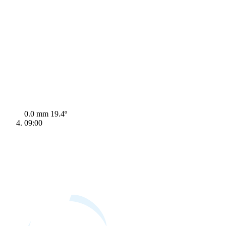
0.0 mm
19.4º
09:00