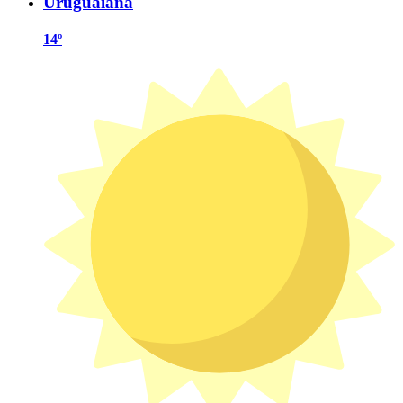
Uruguaiana
14º