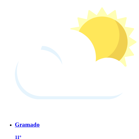
Gramado
11º