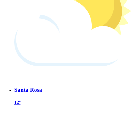
Santa Rosa
12º