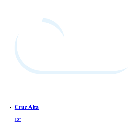
Cruz Alta
12º