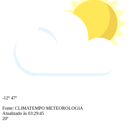
-12º
47º
Fonte: CLIMATEMPO METEOROLOGIA
Atualizado às 03:29:45
20º