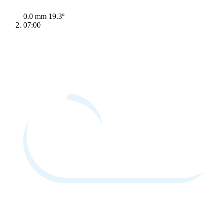
0.0 mm
19.3º
07:00