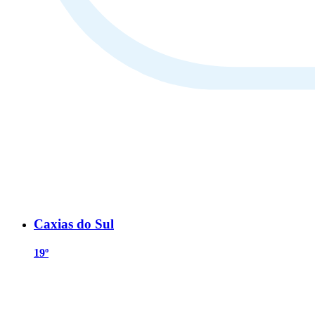
Caxias do Sul
19º