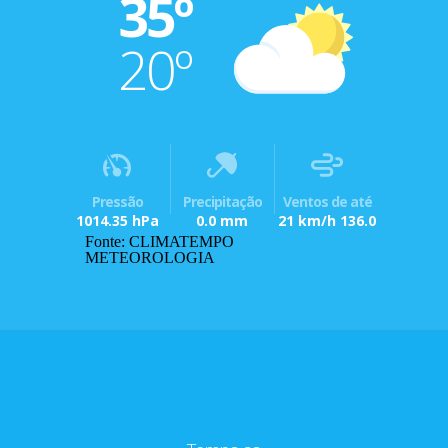
35º
20º
Pressão
Precipitação
Ventos de até
1014.35 hPa
0.0 mm
21 km/h 136.0
Fonte: CLIMATEMPO
METEOROLOGIA