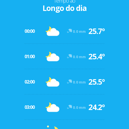
Tempo ao
Longo do dia
25.7º
00:00
0.0 mm
25.4º
01:00
0.0 mm
25.5º
02:00
0.0 mm
24.2º
03:00
0.0 mm