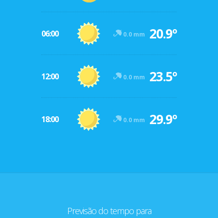
20.9º
06:00
0.0 mm
23.5º
12:00
0.0 mm
29.9º
18:00
0.0 mm
Previsão do tempo para