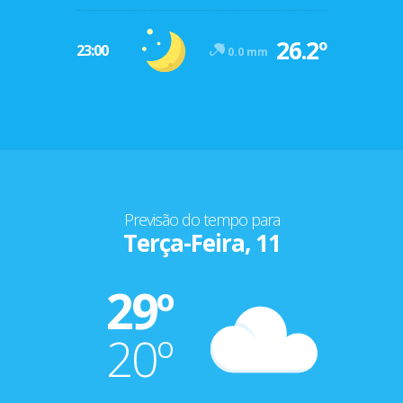
26.2º
23:00
0.0 mm
Previsão do tempo para
Terça-Feira, 11
29º
20º