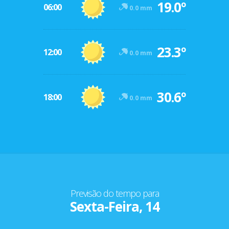
19.0º
06:00
0.0 mm
23.3º
12:00
0.0 mm
30.6º
18:00
0.0 mm
Previsão do tempo para
Sexta-Feira, 14