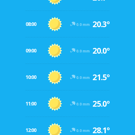
20.3º
08:00
0.0 mm
20.0º
09:00
0.0 mm
21.5º
10:00
0.0 mm
25.0º
11:00
0.0 mm
28.1º
12:00
0.0 mm