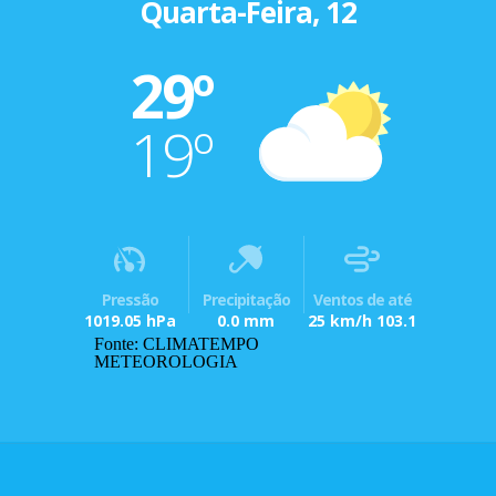
Quarta-Feira, 12
29º
19º
Pressão
Precipitação
Ventos de até
1019.05 hPa
0.0 mm
25 km/h 103.1
Fonte: CLIMATEMPO
METEOROLOGIA