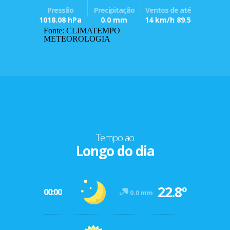
Pressão
Precipitação
Ventos de até
1018.08 hPa
0.0 mm
14 km/h 89.5
Fonte: CLIMATEMPO
METEOROLOGIA
Tempo ao
Longo do dia
22.8º
00:00
0.0 mm