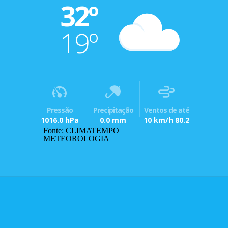
32º
19º
Pressão
Precipitação
Ventos de até
1016.0 hPa
0.0 mm
10 km/h 80.2
Fonte: CLIMATEMPO
METEOROLOGIA