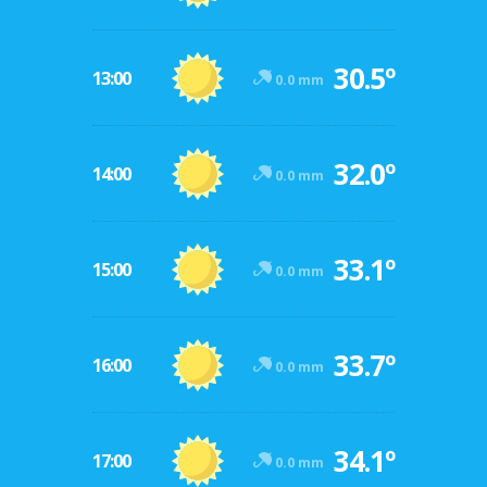
30.5º
13:00
0.0 mm
32.0º
14:00
0.0 mm
33.1º
15:00
0.0 mm
33.7º
16:00
0.0 mm
34.1º
17:00
0.0 mm