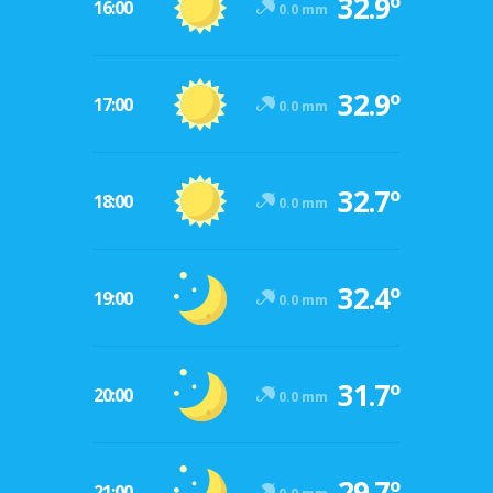
32.9º
16:00
0.0 mm
32.9º
17:00
0.0 mm
32.7º
18:00
0.0 mm
32.4º
19:00
0.0 mm
31.7º
20:00
0.0 mm
29.7º
21:00