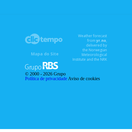
Weather forecast
from
yr.no
,
delivered by
the Norwegian
Mapa do Site
Meteorological
Institute and the NRK
© 2000 -
2026 Grupo
Política de privacidade
Aviso de cookies