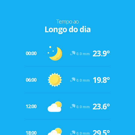
Tempo ao
Longo do dia
23.9º
00:00
0.0 mm
19.8º
06:00
0.0 mm
23.6º
12:00
0.0 mm
29.5º
18:00
0.0 mm