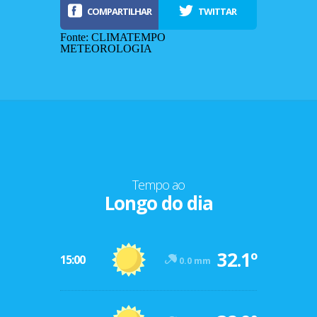
COMPARTILHAR
TWITTAR
Fonte: CLIMATEMPO
METEOROLOGIA
Tempo ao
Longo do dia
-12º
32.1º
47º
15:00
0.0 mm