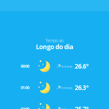
Tempo ao
Longo do dia
26.6º
00:00
0.0 mm
26.3º
01:00
0.0 mm