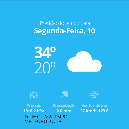
Previsão do tempo para
Segunda-Feira, 10
34º
20º
Pressão
Precipitação
Ventos de até
1016.2 hPa
0.0 mm
27 km/h 129.8
Fonte: CLIMATEMPO
METEOROLOGIA