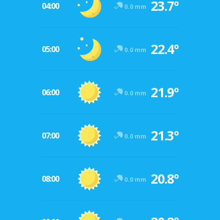
23.7º
04:00
0.0 mm
22.4º
05:00
0.0 mm
21.9º
06:00
0.0 mm
21.3º
07:00
0.0 mm
20.8º
08:00
0.0 mm