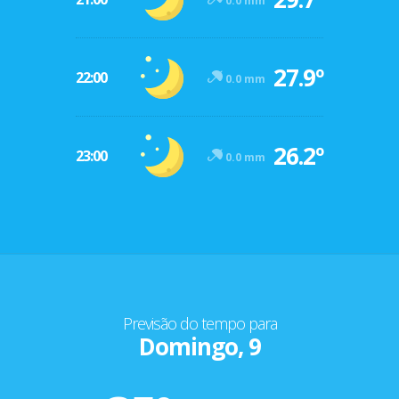
0.0 mm
27.9º
22:00
0.0 mm
26.2º
23:00
0.0 mm
Previsão do tempo para
Domingo, 9