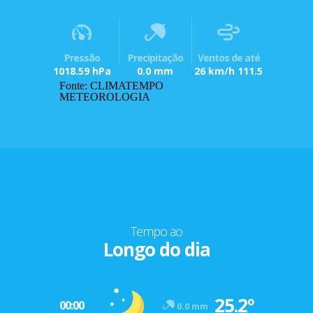
Pressão
Precipitação
Ventos de até
1018.59 hPa
0.0 mm
26 km/h 111.5
Fonte: CLIMATEMPO
METEOROLOGIA
Tempo ao
Longo do dia
25.2º
00:00
0.0 mm