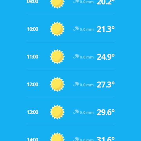
20.2º
09:00
0.0 mm
21.3º
10:00
0.0 mm
24.9º
11:00
0.0 mm
27.3º
12:00
0.0 mm
29.6º
13:00
0.0 mm
31.6º
14:00
0.0 mm