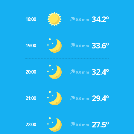
34.2º
18:00
0.0 mm
33.6º
19:00
0.0 mm
32.4º
20:00
0.0 mm
29.4º
21:00
0.0 mm
27.5º
22:00
0.0 mm