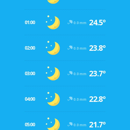
24.5º
01:00
0.0 mm
23.8º
02:00
0.0 mm
23.7º
03:00
0.0 mm
22.8º
04:00
0.0 mm
21.7º
05:00
0.0 mm