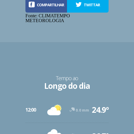
COMPARTILHAR
TWITTAR
Fonte: CLIMATEMPO
METEOROLOGIA
Tempo ao
Longo do dia
-12º
24.9º
47º
12:00
0.0 mm