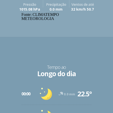
Pressão
Precipitação
Ventos de até
1015.08 hPa
0.0 mm
32 km/h 50.7
Fonte: CLIMATEMPO
METEOROLOGIA
Tempo ao
Longo do dia
22.5º
00:00
0.0 mm