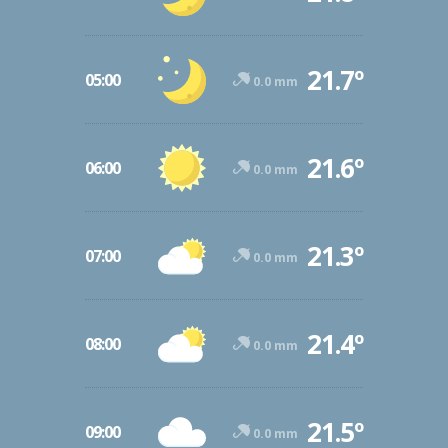
21.7º
05:00
0.0 mm
21.6º
06:00
0.0 mm
21.3º
07:00
0.0 mm
21.4º
08:00
0.0 mm
21.5º
09:00
0.0 mm