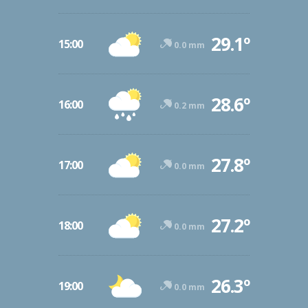
29.1º
15:00
0.0 mm
28.6º
16:00
0.2 mm
27.8º
17:00
0.0 mm
27.2º
18:00
0.0 mm
26.3º
19:00
0.0 mm