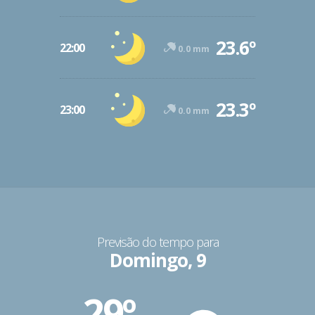
23.6º
22:00
0.0 mm
23.3º
23:00
0.0 mm
Previsão do tempo para
Domingo, 9
29º