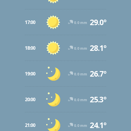
29.0º
17:00
0.0 mm
28.1º
18:00
0.0 mm
26.7º
19:00
0.0 mm
25.3º
20:00
0.0 mm
24.1º
21:00
0.0 mm