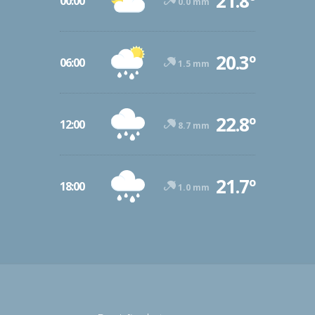
21.8º
00:00
0.0 mm
20.3º
06:00
1.5 mm
22.8º
12:00
8.7 mm
21.7º
18:00
1.0 mm