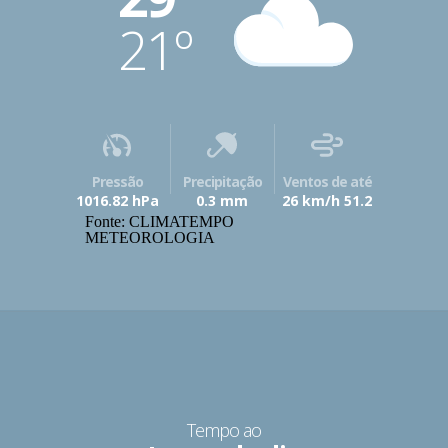
21º
Pressão
Precipitação
Ventos de até
1016.82 hPa
0.3 mm
26 km/h 51.2
Fonte: CLIMATEMPO
METEOROLOGIA
Tempo ao