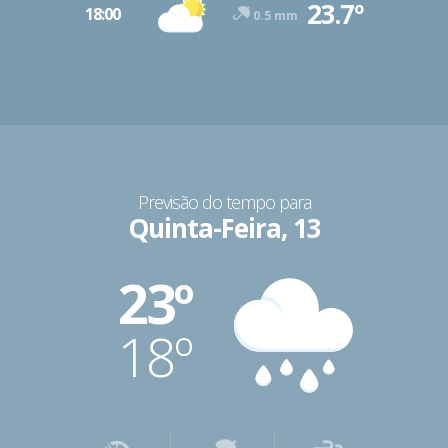
23.7º
18:00
0.5 mm
Previsão do tempo para
Quinta-Feira, 13
23º
18º