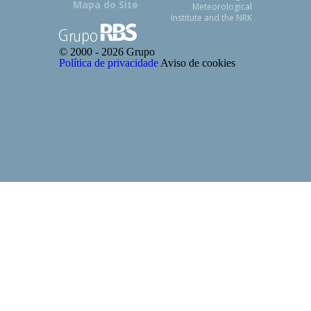
Mapa do Site
Meteorological
Institute and the NRK
© 2000 -
2026 Grupo
Política de privacidade
Aviso de cookies