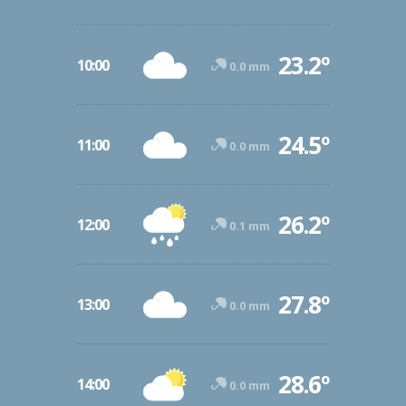
23.2º
10:00
0.0 mm
24.5º
11:00
0.0 mm
26.2º
12:00
0.1 mm
27.8º
13:00
0.0 mm
28.6º
14:00
0.0 mm