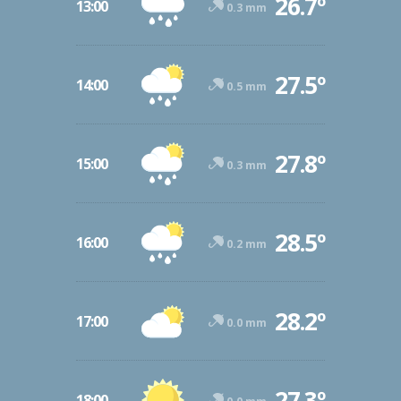
26.7º
13:00
0.3 mm
27.5º
14:00
0.5 mm
27.8º
15:00
0.3 mm
28.5º
16:00
0.2 mm
28.2º
17:00
0.0 mm
27.3º
18:00