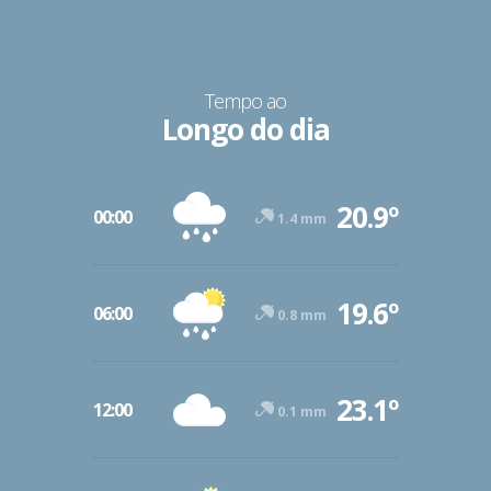
Tempo ao
Longo do dia
20.9º
00:00
1.4 mm
19.6º
06:00
0.8 mm
23.1º
12:00
0.1 mm