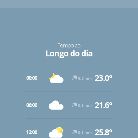
Tempo ao
Longo do dia
23.0º
00:00
0.2 mm
21.6º
06:00
0.1 mm
25.8º
12:00
0.1 mm