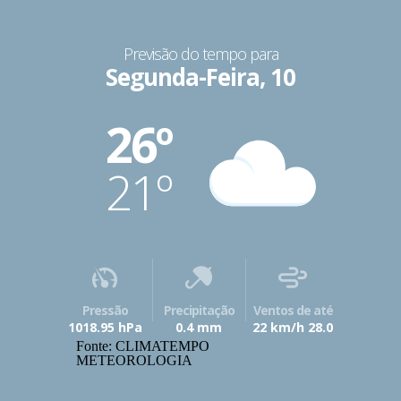
Previsão do tempo para
Segunda-Feira, 10
26º
21º
Pressão
Precipitação
Ventos de até
1018.95 hPa
0.4 mm
22 km/h 28.0
Fonte: CLIMATEMPO
METEOROLOGIA