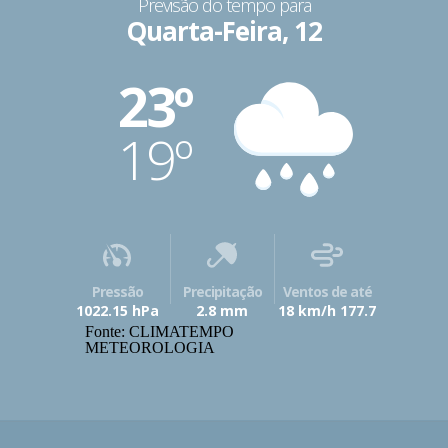
Previsão do tempo para
Quarta-Feira, 12
23º
19º
Pressão
Precipitação
Ventos de até
1022.15 hPa
2.8 mm
18 km/h 177.7
Fonte: CLIMATEMPO
METEOROLOGIA