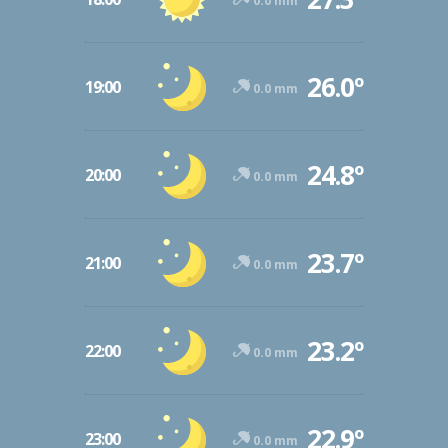
0.0 mm
26.0º
19:00
0.0 mm
24.8º
20:00
0.0 mm
23.7º
21:00
0.0 mm
23.2º
22:00
0.0 mm
22.9º
23:00
0.0 mm