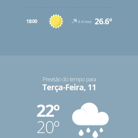
26.6º
18:00
0.0 mm
Previsão do tempo para
Terça-Feira, 11
22º
20º