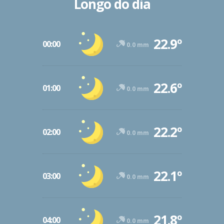
Longo do dia
22.9º
00:00
0.0 mm
22.6º
01:00
0.0 mm
22.2º
02:00
0.0 mm
22.1º
03:00
0.0 mm
21.8º
04:00
0.0 mm