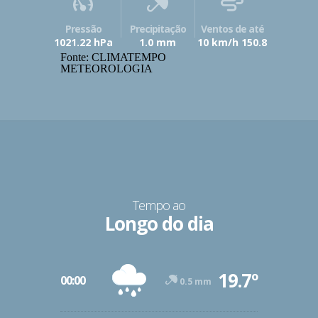
Pressão
Precipitação
Ventos de até
1021.22 hPa
1.0 mm
10 km/h 150.8
Fonte: CLIMATEMPO
METEOROLOGIA
Tempo ao
Longo do dia
19.7º
00:00
0.5 mm