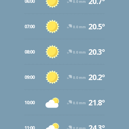
20.7º
06:00
0.0 mm
20.5º
07:00
0.0 mm
20.3º
08:00
0.0 mm
20.2º
09:00
0.0 mm
21.8º
10:00
0.0 mm
24.3º
11:00
0.0 mm