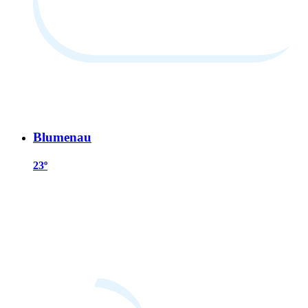
Blumenau
23º