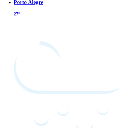
Porto Alegre
27º