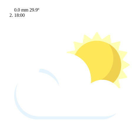
0.0 mm
29.9º
18:00