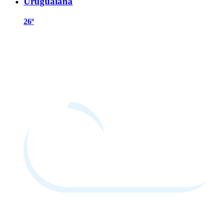
Uruguaiana
26º