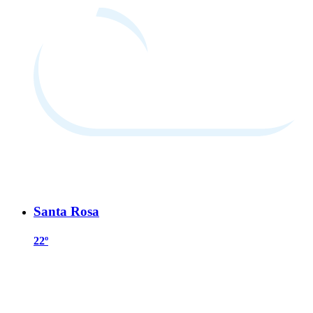
Santa Rosa
22º