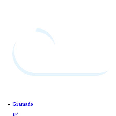
Gramado
19º