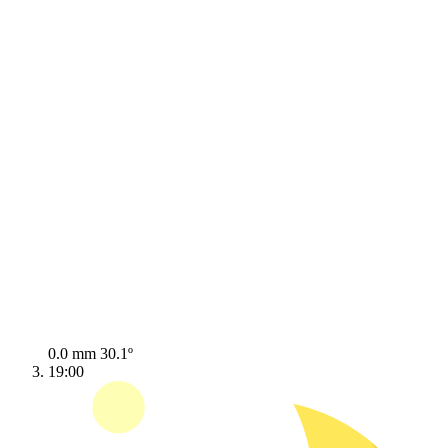
0.0 mm
30.1º
19:00