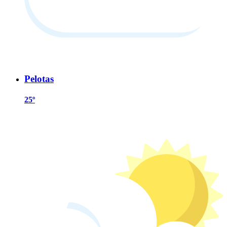
Pelotas
25º