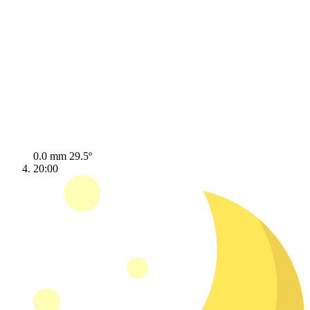
0.0 mm
29.5º
20:00