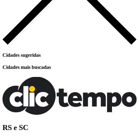
Cidades sugeridas
Cidades mais buscadas
RS e SC