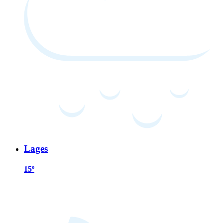
Lages
15º