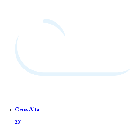
Cruz Alta
23º