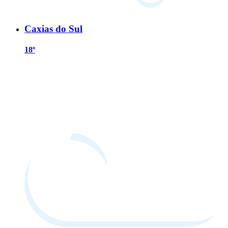
Caxias do Sul
18º