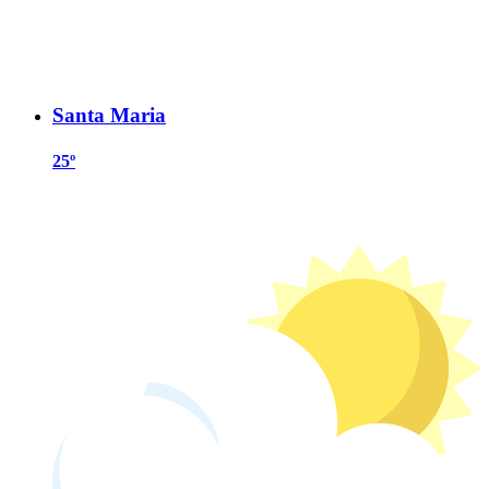
Santa Maria
25º