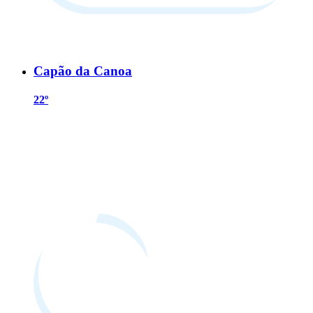
Capão da Canoa
22º