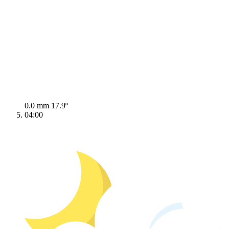
0.0 mm
17.9º
04:00