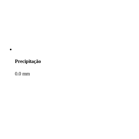
Precipitação
0.0 mm