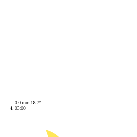
0.0 mm
18.7º
03:00