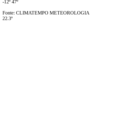
-12º
47º
Fonte: CLIMATEMPO METEOROLOGIA
22.3º