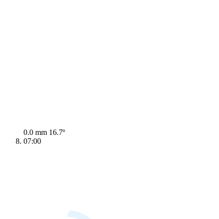
0.0 mm
16.7º
07:00