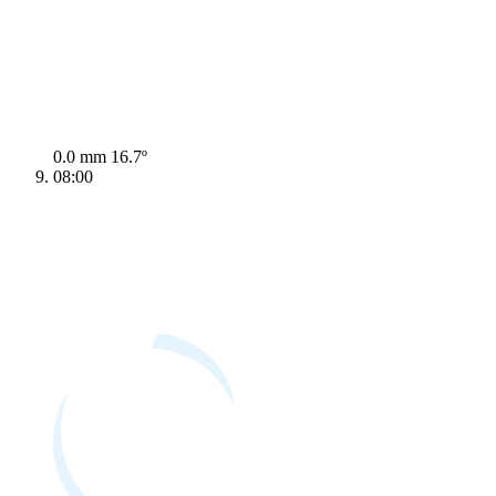
0.0 mm
16.7º
08:00