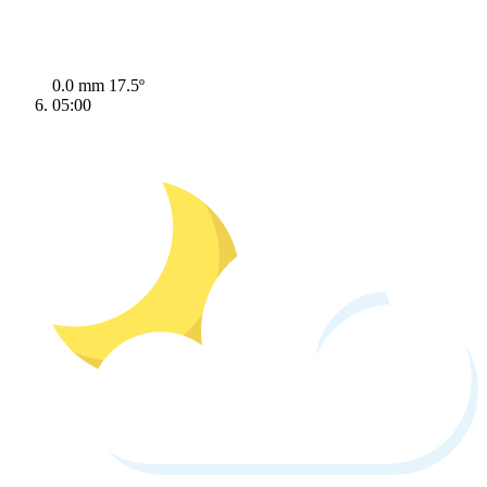
0.0 mm
17.5º
05:00