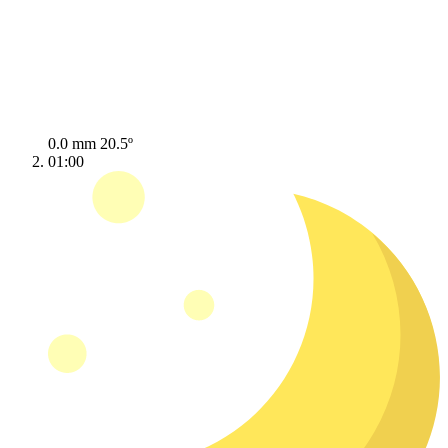
0.0 mm
20.5º
01:00