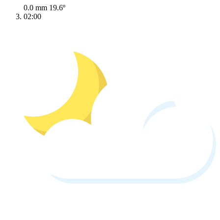
0.0 mm
19.6º
02:00