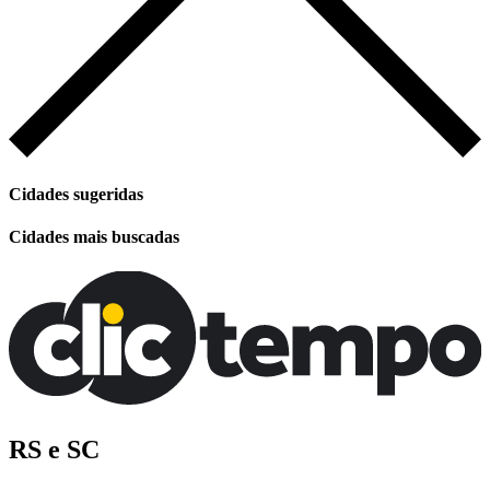
Cidades sugeridas
Cidades mais buscadas
RS e SC