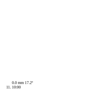
0.0 mm
17.2º
10:00