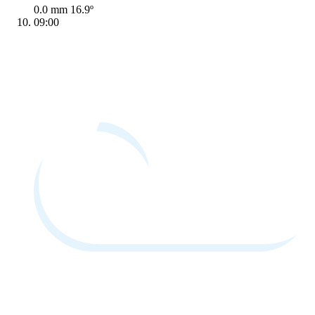
0.0 mm
16.9º
09:00