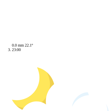
0.0 mm
22.1º
23:00