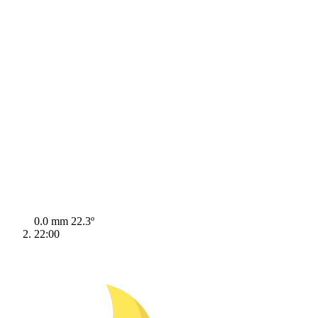
0.0 mm
22.3º
22:00