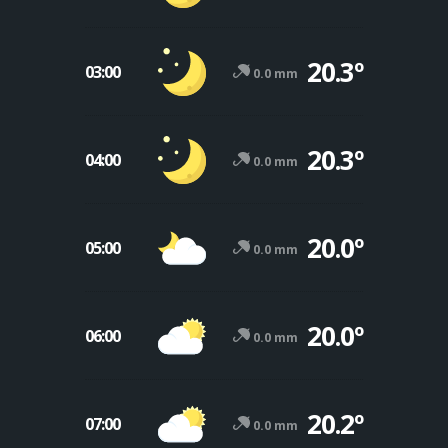
20.3º
03:00
0.0 mm
20.3º
04:00
0.0 mm
20.0º
05:00
0.0 mm
20.0º
06:00
0.0 mm
20.2º
07:00
0.0 mm