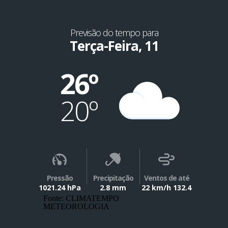
Previsão do tempo para
Terça-Feira, 11
26º
20º
Pressão
Precipitação
Ventos de até
1021.24 hPa
2.8 mm
22 km/h 132.4
Fonte: CLIMATEMPO
METEOROLOGIA