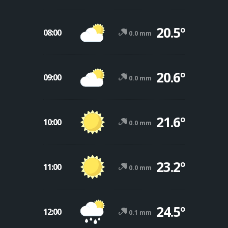
20.5º
08:00
0.0 mm
20.6º
09:00
0.0 mm
21.6º
10:00
0.0 mm
23.2º
11:00
0.0 mm
24.5º
12:00
0.1 mm