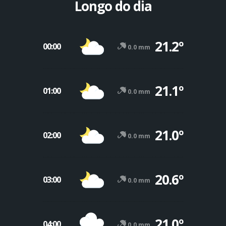
Longo do dia
21.2º
00:00
0.0 mm
21.1º
01:00
0.0 mm
21.0º
02:00
0.0 mm
20.6º
03:00
0.0 mm
21.0º
04:00
0.0 mm