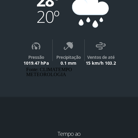
28º
20º
Pressão
Precipitação
Ventos de até
1019.47 hPa
0.1 mm
15 km/h 103.2
Fonte: CLIMATEMPO
METEOROLOGIA
Tempo ao