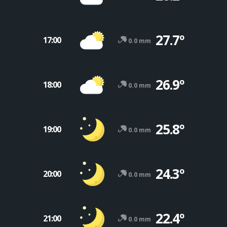
27.7º
17:00
0.0 mm
26.9º
18:00
0.0 mm
25.8º
19:00
0.0 mm
24.3º
20:00
0.0 mm
22.4º
21:00
0.0 mm