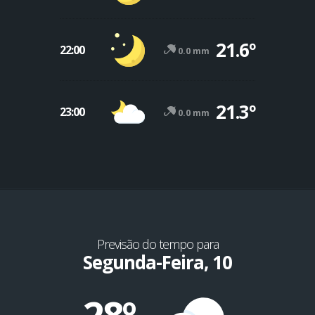
21.6º
22:00
0.0 mm
21.3º
23:00
0.0 mm
Previsão do tempo para
Segunda-Feira, 10