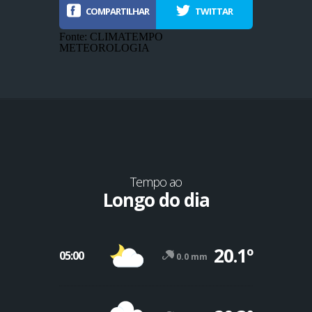
COMPARTILHAR
TWITTAR
Fonte: CLIMATEMPO
METEOROLOGIA
Tempo ao
Longo do dia
-12º
20.1º
47º
05:00
0.0 mm