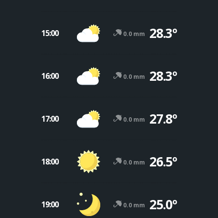
28.3º
15:00
0.0 mm
28.3º
16:00
0.0 mm
27.8º
17:00
0.0 mm
26.5º
18:00
0.0 mm
25.0º
19:00
0.0 mm