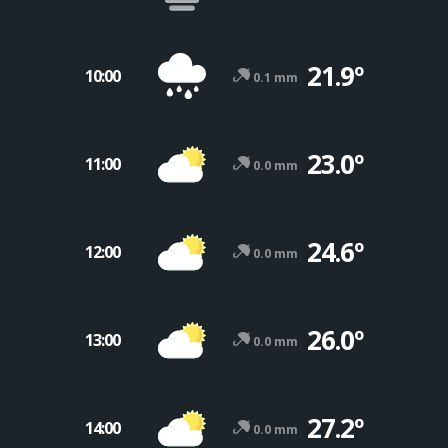
21.9º
10:00
0.1 mm
23.0º
11:00
0.0 mm
24.6º
12:00
0.0 mm
26.0º
13:00
0.0 mm
27.2º
14:00
0.0 mm