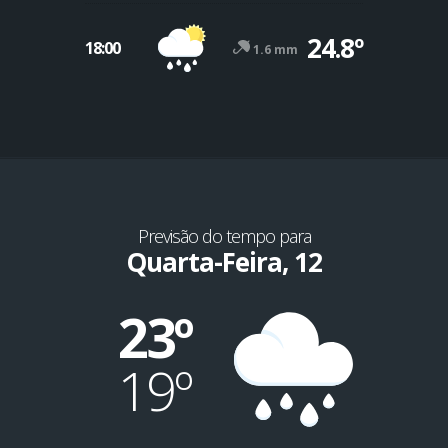
24.8º
18:00
1.6 mm
Previsão do tempo para
Quarta-Feira, 12
23º
19º