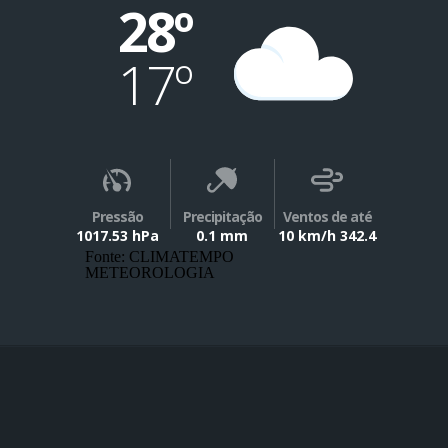
28º
17º
Pressão
Precipitação
Ventos de até
1017.53 hPa
0.1 mm
10 km/h 342.4
Fonte: CLIMATEMPO
METEOROLOGIA