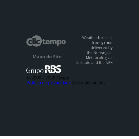
Weather forecast
from
yr.no
,
delivered by
the Norwegian
Mapa do Site
Meteorological
Institute and the NRK
© 2000 -
2026 Grupo
Política de privacidade
Aviso de cookies