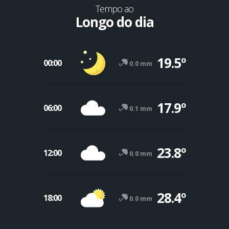
Tempo ao
Longo do dia
19.5º
00:00
0.0 mm
17.9º
06:00
0.1 mm
23.8º
12:00
0.0 mm
28.4º
18:00
0.0 mm