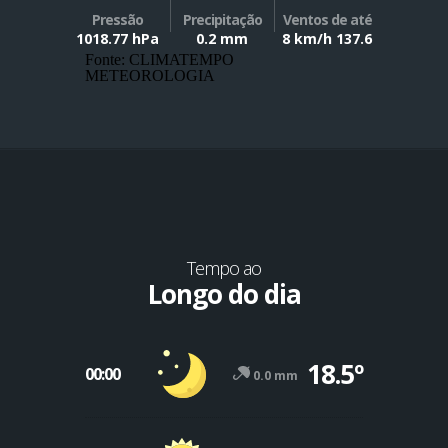
Pressão
Precipitação
Ventos de até
1018.77 hPa
0.2 mm
8 km/h 137.6
Fonte: CLIMATEMPO
METEOROLOGIA
Tempo ao
Longo do dia
18.5º
00:00
0.0 mm