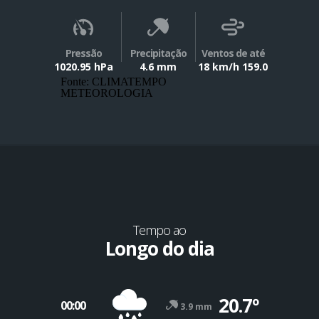
Pressão
Precipitação
Ventos de até
1020.95 hPa
4.6 mm
18 km/h 159.0
Fonte: CLIMATEMPO
METEOROLOGIA
Tempo ao
Longo do dia
20.7º
00:00
3.9 mm