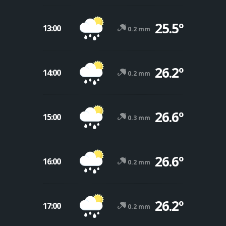
25.5º
13:00
0.2 mm
26.2º
14:00
0.2 mm
26.6º
15:00
0.3 mm
26.6º
16:00
0.2 mm
26.2º
17:00
0.2 mm