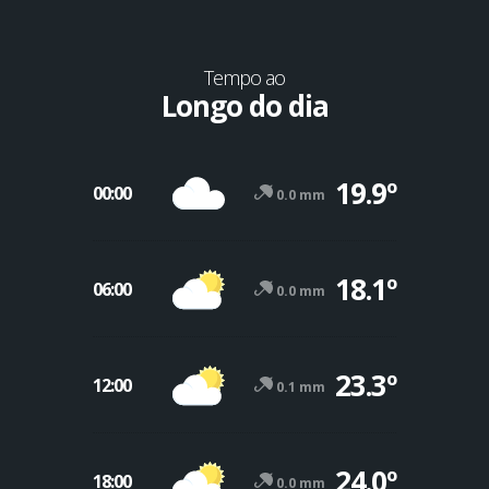
Tempo ao
Longo do dia
19.9º
00:00
0.0 mm
18.1º
06:00
0.0 mm
23.3º
12:00
0.1 mm
24.0º
18:00
0.0 mm