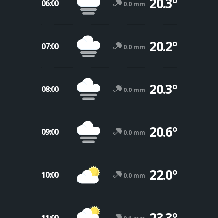
20.3º
06:00
0.0 mm
20.2º
07:00
0.0 mm
20.3º
08:00
0.0 mm
20.6º
09:00
0.0 mm
22.0º
10:00
0.0 mm
23.3º
11:00