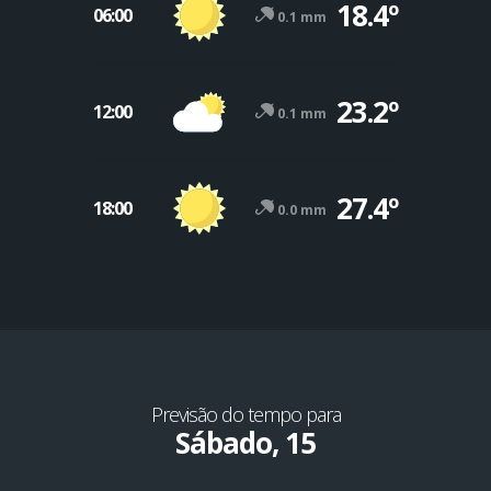
18.4º
06:00
0.1 mm
23.2º
12:00
0.1 mm
27.4º
18:00
0.0 mm
Previsão do tempo para
Sábado, 15