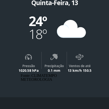
Quinta-Feira, 13
24º
18º
Pressão
Precipitação
Ventos de até
1020.58 hPa
0.1 mm
13 km/h 150.5
Fonte: CLIMATEMPO
METEOROLOGIA