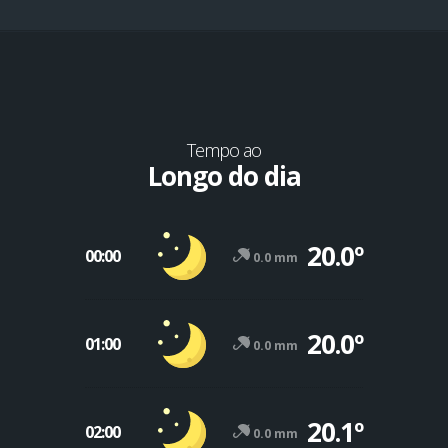
Tempo ao
Longo do dia
20.0º
00:00
0.0 mm
20.0º
01:00
0.0 mm
20.1º
02:00
0.0 mm