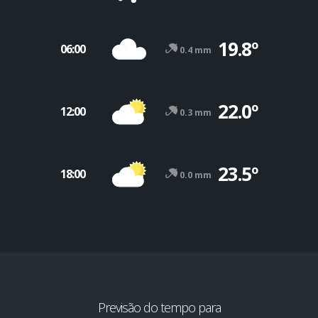
19.8º
06:00
0.4 mm
22.0º
12:00
0.3 mm
23.5º
18:00
0.0 mm
Previsão do tempo para