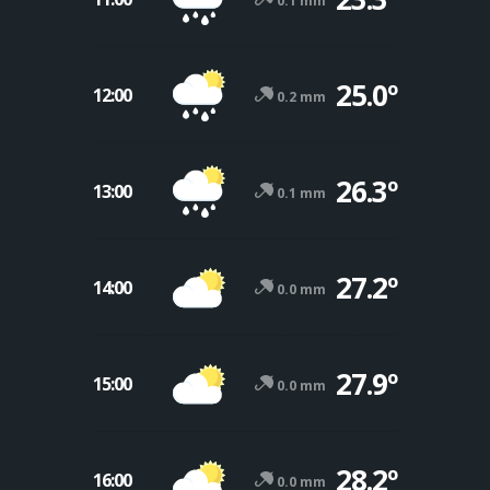
0.1 mm
25.0º
12:00
0.2 mm
26.3º
13:00
0.1 mm
27.2º
14:00
0.0 mm
27.9º
15:00
0.0 mm
28.2º
16:00
0.0 mm