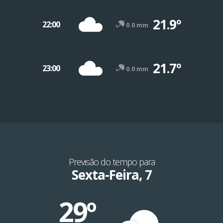
21.9º
22:00
0.0 mm
21.7º
23:00
0.0 mm
Previsão do tempo para
Sexta-Feira, 7
29º