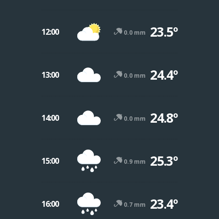
23.5º
12:00
0.0 mm
24.4º
13:00
0.0 mm
24.8º
14:00
0.0 mm
25.3º
15:00
0.9 mm
23.4º
16:00
0.7 mm