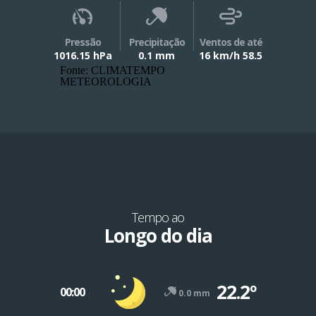
Pressão
Precipitação
Ventos de até
1016.15 hPa
0.1 mm
16 km/h 58.5
Fonte: CLIMATEMPO
METEOROLOGIA
Tempo ao
Longo do dia
22.2º
00:00
0.0 mm