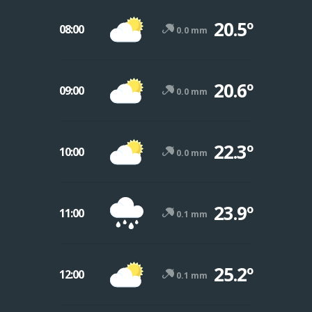
20.5º
08:00
0.0 mm
20.6º
09:00
0.0 mm
22.3º
10:00
0.0 mm
23.9º
11:00
0.1 mm
25.2º
12:00
0.1 mm