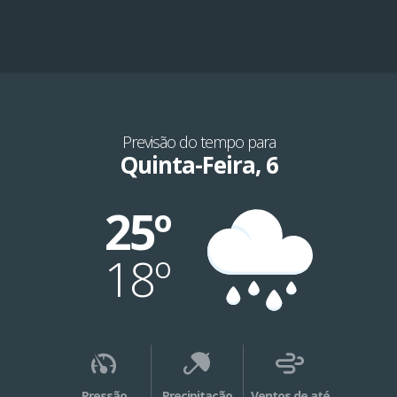
Previsão do tempo para
Quinta-Feira, 6
25º
18º
Pressão
Precipitação
Ventos de até