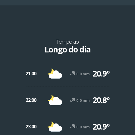
Tempo ao
Longo do dia
20.9º
21:00
0.0 mm
20.8º
22:00
0.0 mm
-12º
47º
20.9º
23:00
0.0 mm