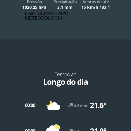
Pressão
Precipitação
Ventos de até
1020.25 hPa
3.1 mm
15 km/h 133.1
Fonte: CLIMATEMPO
METEOROLOGIA
Tempo ao
Longo do dia
21.6º
00:00
0.5 mm
21.0º
06:00