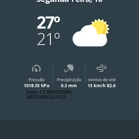
27º
21º
Pressão
Precipitação
Ventos de até
1018.35 hPa
0.3 mm
13 km/h 82.6
Fonte: CLIMATEMPO
METEOROLOGIA