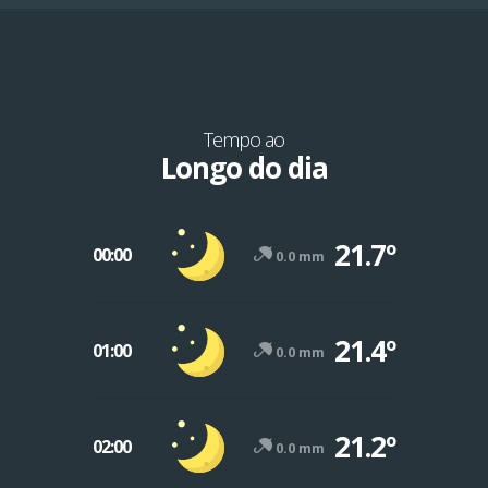
Tempo ao
Longo do dia
21.7º
00:00
0.0 mm
21.4º
01:00
0.0 mm
21.2º
02:00
0.0 mm