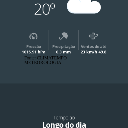
20º
Pressão
Precipitação
Ventos de até
1015.91 hPa
0.3 mm
23 km/h 49.8
Fonte: CLIMATEMPO
METEOROLOGIA
Tempo ao
Longo do dia