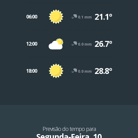
21.1º
06:00
0.1 mm
26.7º
12:00
0.0 mm
28.8º
18:00
0.0 mm
Previsão do tempo para
Segunda-Feira, 10