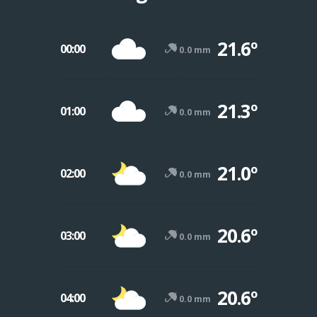
21.6º
00:00
0.0 mm
21.3º
01:00
0.0 mm
21.0º
02:00
0.0 mm
20.6º
03:00
0.0 mm
20.6º
04:00
0.0 mm