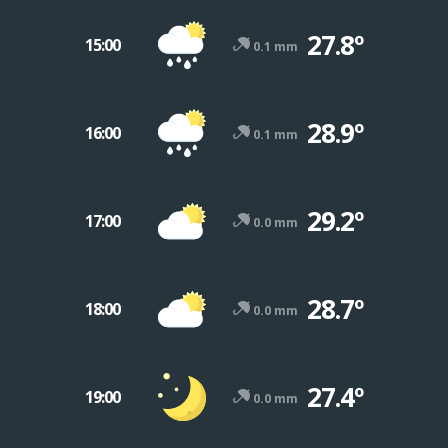
27.8º
15:00
0.1 mm
28.9º
16:00
0.1 mm
29.2º
17:00
0.0 mm
28.7º
18:00
0.0 mm
27.4º
19:00
0.0 mm