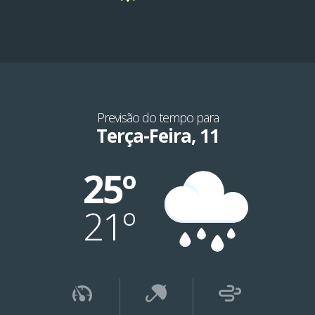
Previsão do tempo para
Terça-Feira, 11
25º
21º