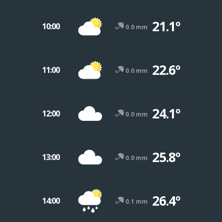
21.1º
10:00
0.0 mm
22.6º
11:00
0.0 mm
24.1º
12:00
0.0 mm
25.8º
13:00
0.0 mm
26.4º
14:00
0.1 mm