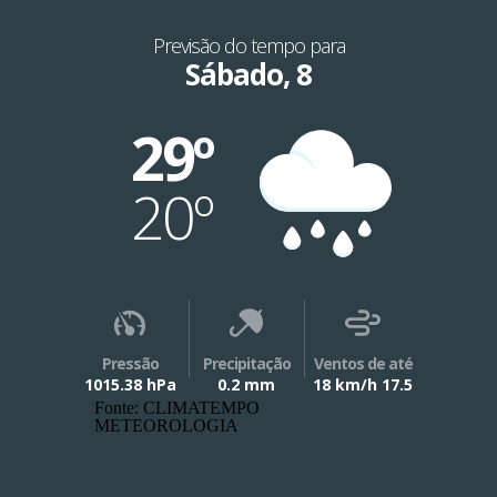
Previsão do tempo para
Sábado, 8
29º
20º
Pressão
Precipitação
Ventos de até
1015.38 hPa
0.2 mm
18 km/h 17.5
Fonte: CLIMATEMPO
METEOROLOGIA