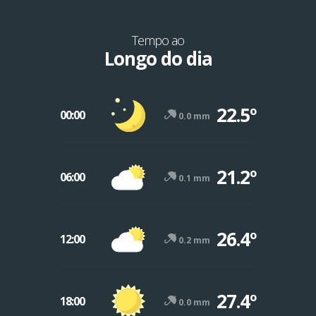
Tempo ao
Longo do dia
22.5º
00:00
0.0 mm
21.2º
06:00
0.1 mm
26.4º
12:00
0.2 mm
27.4º
18:00
0.0 mm