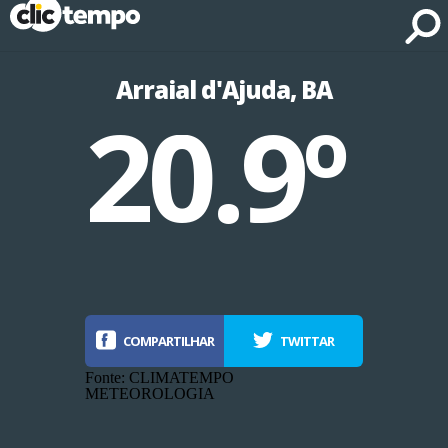
Fonte: CLIMATEMPO METEOROLOGIA
Arraial d'Ajuda, BA
20.9º
COMPARTILHAR
TWITTAR
Fonte: CLIMATEMPO
METEOROLOGIA