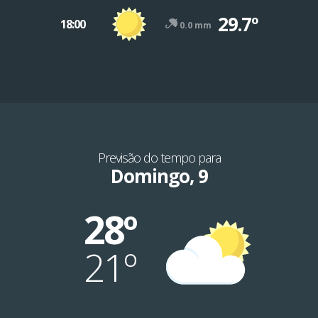
29.7º
18:00
0.0 mm
Previsão do tempo para
Domingo, 9
28º
21º