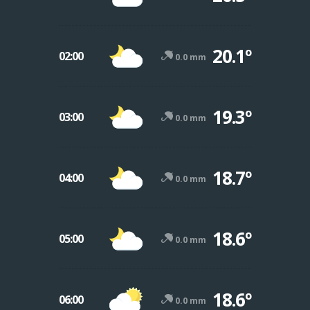
20.1º
02:00
0.0 mm
19.3º
03:00
0.0 mm
18.7º
04:00
0.0 mm
18.6º
05:00
0.0 mm
18.6º
06:00
0.0 mm