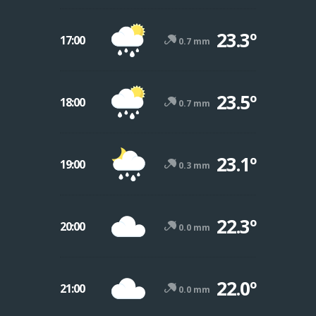
23.3º
17:00
0.7 mm
23.5º
18:00
0.7 mm
23.1º
19:00
0.3 mm
22.3º
20:00
0.0 mm
22.0º
21:00
0.0 mm