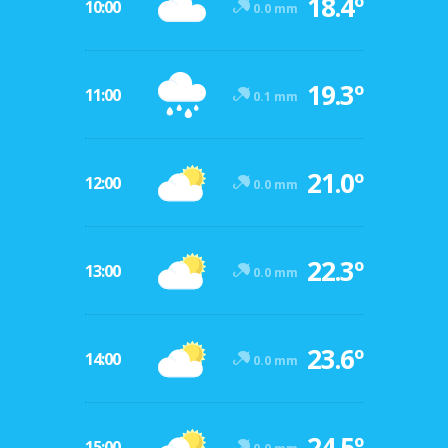
18.4º
10:00
0.0 mm
19.3º
11:00
0.1 mm
21.0º
12:00
0.0 mm
22.3º
13:00
0.0 mm
23.6º
14:00
0.0 mm
24.5º
15:00