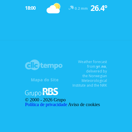
26.4º
18:00
0.2 mm
Weather forecast
from
yr.no
,
delivered by
the Norwegian
Mapa do Site
Meteorological
Institute and the NRK
© 2000 -
2026 Grupo
Política de privacidade
Aviso de cookies