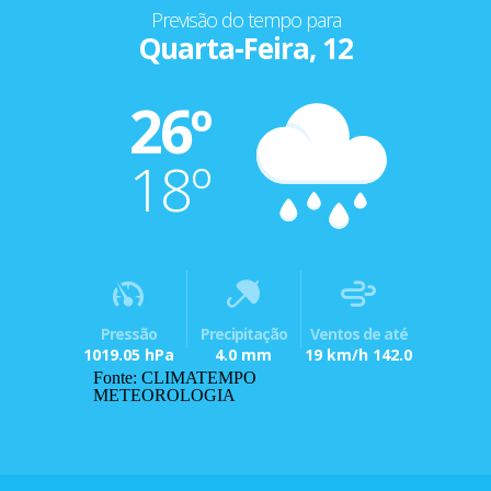
Previsão do tempo para
Quarta-Feira, 12
26º
18º
Pressão
Precipitação
Ventos de até
1019.05 hPa
4.0 mm
19 km/h 142.0
Fonte: CLIMATEMPO
METEOROLOGIA