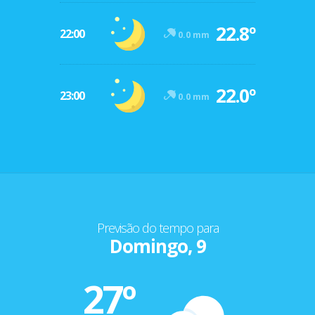
22.8º
22:00
0.0 mm
22.0º
23:00
0.0 mm
Previsão do tempo para
Domingo, 9
27º