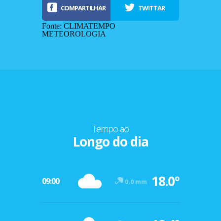
COMPARTILHAR
TWITTAR
Fonte: CLIMATEMPO
METEOROLOGIA
Tempo ao
Longo do dia
-12º
18.0º
47º
09:00
0.0 mm