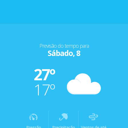
Previsão do tempo para
Sábado, 8
27º
17º
Pressão
Precipitação
Ventos de até