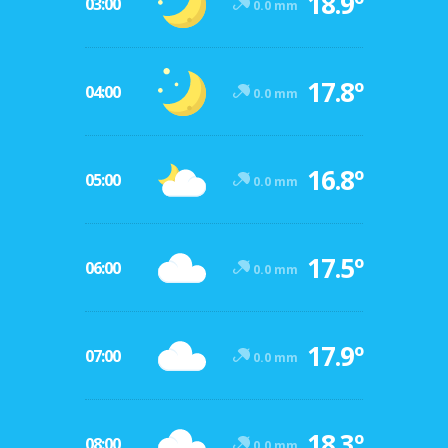
18.9º
03:00
0.0 mm
17.8º
04:00
0.0 mm
16.8º
05:00
0.0 mm
17.5º
06:00
0.0 mm
17.9º
07:00
0.0 mm
18.3º
08:00
0.0 mm