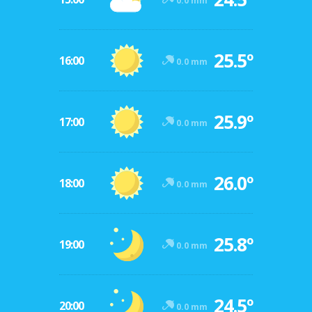
0.0 mm
25.5º
16:00
0.0 mm
25.9º
17:00
0.0 mm
26.0º
18:00
0.0 mm
25.8º
19:00
0.0 mm
24.5º
20:00
0.0 mm