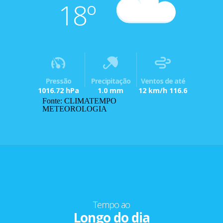
18º
Pressão
Precipitação
Ventos de até
1016.72 hPa
1.0 mm
12 km/h 116.6
Fonte: CLIMATEMPO
METEOROLOGIA
Tempo ao
Longo do dia