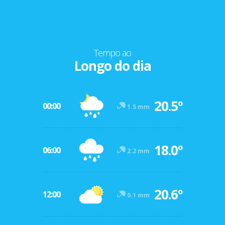
Tempo ao
Longo do dia
20.5º
00:00
1.5 mm
18.0º
06:00
2.2 mm
20.6º
12:00
0.1 mm