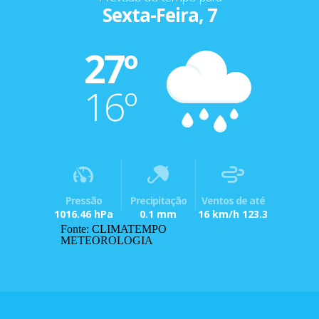
Sexta-Feira, 7
27º
16º
Pressão
Precipitação
Ventos de até
1016.46 hPa
0.1 mm
16 km/h 123.3
Fonte: CLIMATEMPO
METEOROLOGIA