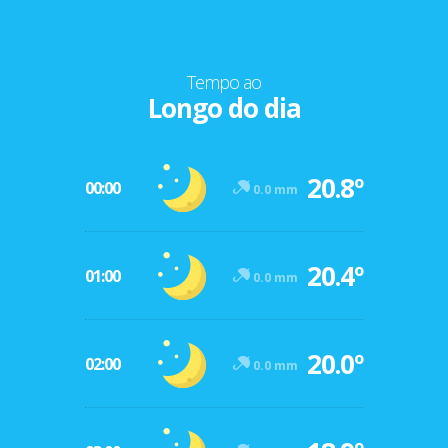
Tempo ao
Longo do dia
20.8º
00:00
0.0 mm
20.4º
01:00
0.0 mm
20.0º
02:00
0.0 mm