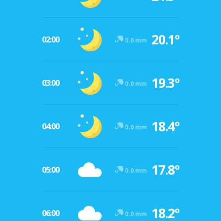
20.1º
02:00
0.0 mm
19.3º
03:00
0.0 mm
18.4º
04:00
0.0 mm
17.8º
05:00
0.0 mm
18.2º
06:00
0.0 mm