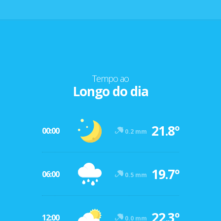
Tempo ao
Longo do dia
21.8º
00:00
0.2 mm
19.7º
06:00
0.5 mm
22.3º
12:00
0.0 mm