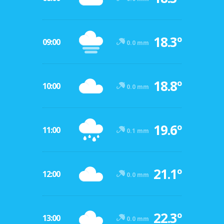
18.3º
09:00
0.0 mm
18.8º
10:00
0.0 mm
19.6º
11:00
0.1 mm
21.1º
12:00
0.0 mm
22.3º
13:00
0.0 mm