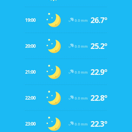
26.7º
19:00
0.0 mm
25.2º
20:00
0.0 mm
22.9º
21:00
0.0 mm
22.8º
22:00
0.0 mm
22.3º
23:00
0.0 mm