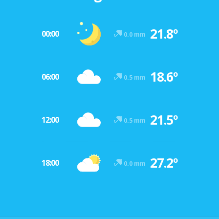
21.8º
00:00
0.0 mm
18.6º
06:00
0.5 mm
21.5º
12:00
0.5 mm
27.2º
18:00
0.0 mm