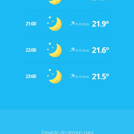
21.9º
21:00
0.0 mm
21.6º
22:00
0.0 mm
21.5º
23:00
0.0 mm
Previsão do tempo para