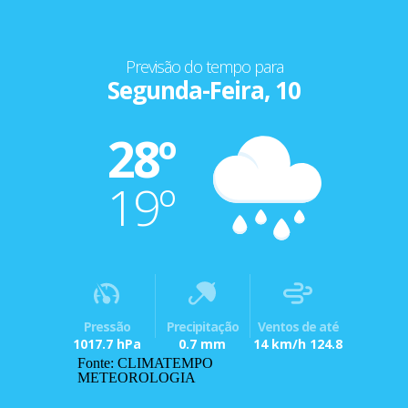
Previsão do tempo para
Segunda-Feira, 10
28º
19º
Pressão
Precipitação
Ventos de até
1017.7 hPa
0.7 mm
14 km/h 124.8
Fonte: CLIMATEMPO
METEOROLOGIA