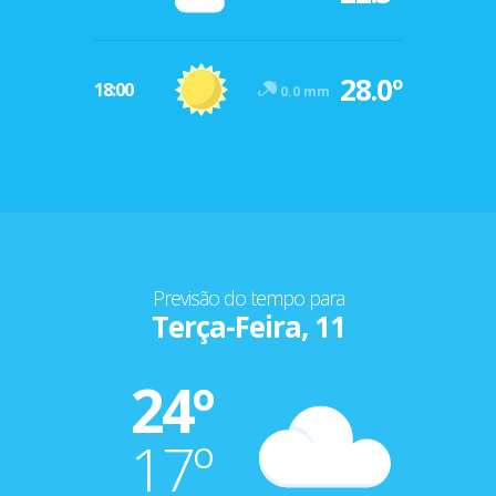
28.0º
18:00
0.0 mm
Previsão do tempo para
Terça-Feira, 11
24º
17º