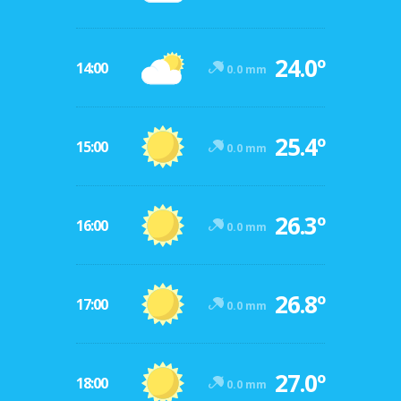
24.0º
14:00
0.0 mm
25.4º
15:00
0.0 mm
26.3º
16:00
0.0 mm
26.8º
17:00
0.0 mm
27.0º
18:00
0.0 mm