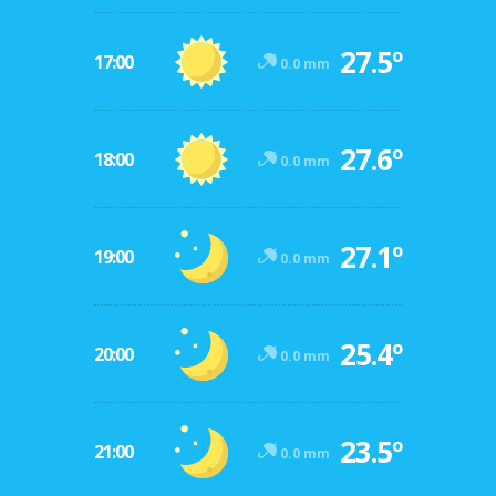
27.5º
17:00
0.0 mm
27.6º
18:00
0.0 mm
27.1º
19:00
0.0 mm
25.4º
20:00
0.0 mm
23.5º
21:00
0.0 mm