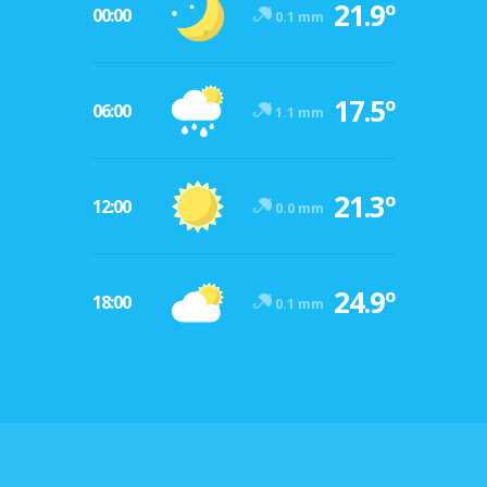
21.9º
00:00
0.1 mm
17.5º
06:00
1.1 mm
21.3º
12:00
0.0 mm
24.9º
18:00
0.1 mm