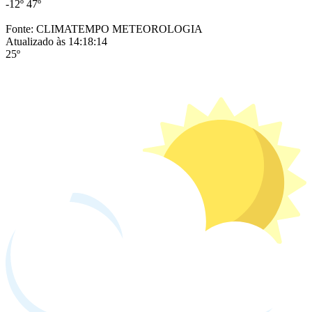
-12º
47º
Fonte: CLIMATEMPO METEOROLOGIA
Atualizado às 14:18:14
25º