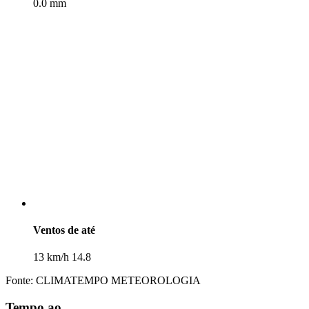
0.0 mm
Ventos de até
13 km/h 14.8
Fonte: CLIMATEMPO METEOROLOGIA
Tempo ao