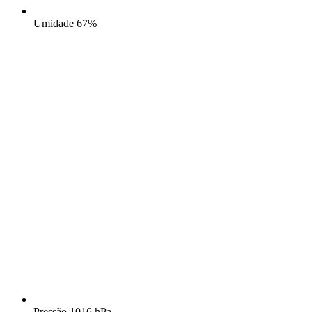
Umidade
67%
Pressão
1016 hPa