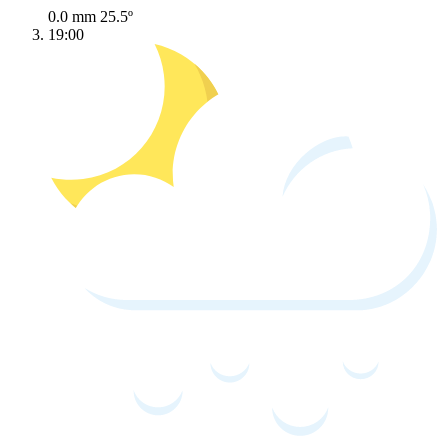
0.0 mm
25.5º
19:00