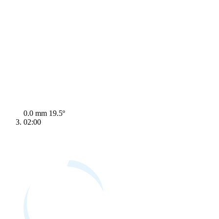
0.0 mm
19.5º
02:00