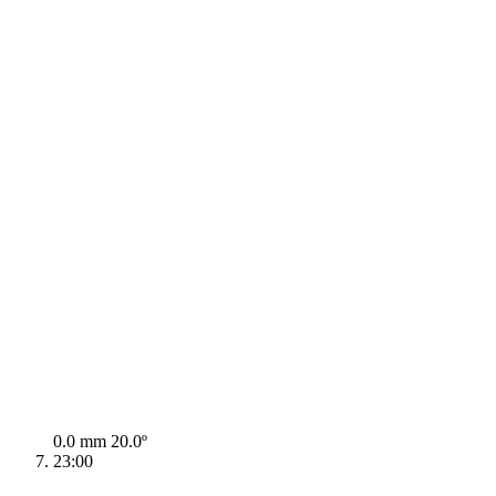
0.0 mm
20.0º
23:00