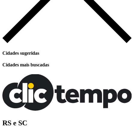
Cidades sugeridas
Cidades mais buscadas
RS e SC