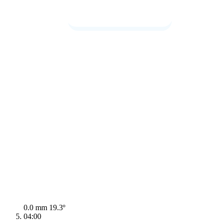
0.0 mm
19.3º
04:00