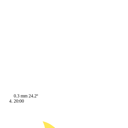
0.3 mm
24.2º
20:00