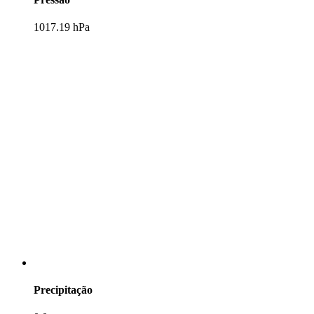
1017.19 hPa
Precipitação