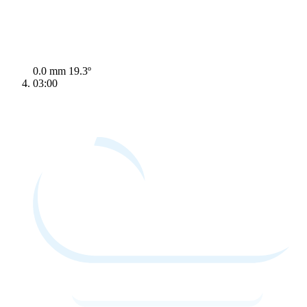
0.0 mm
19.3º
03:00