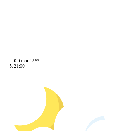
0.0 mm
22.5º
21:00