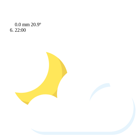
0.0 mm
20.9º
22:00