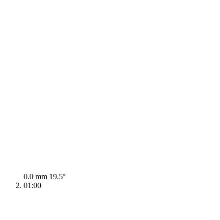
0.0 mm
19.5º
01:00