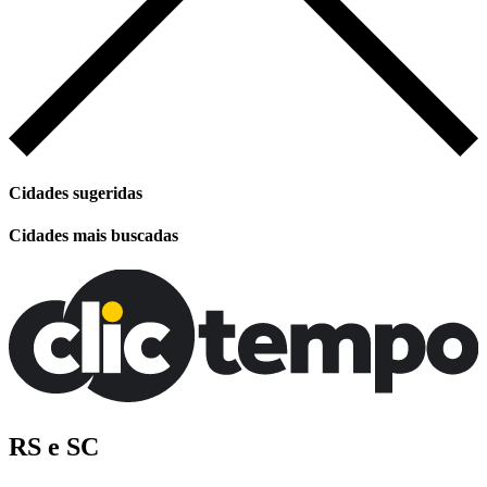
Cidades sugeridas
Cidades mais buscadas
RS e SC