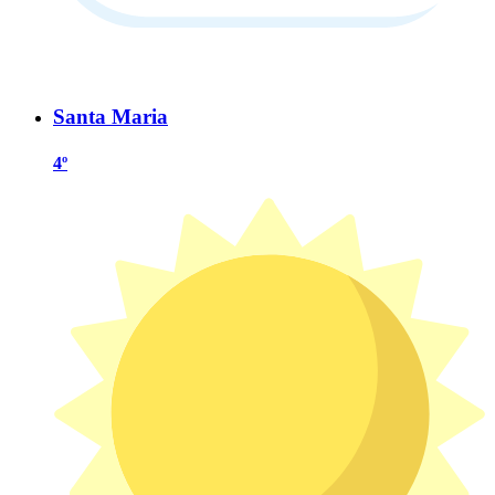
Santa Maria
4º