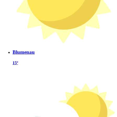
Blumenau
15º