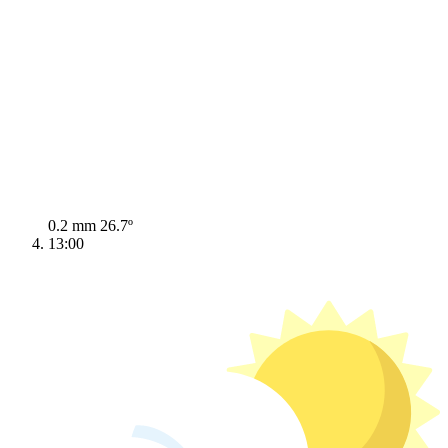
0.2 mm
26.7º
13:00