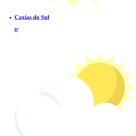
Caxias do Sul
6º