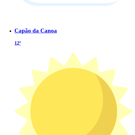
Capão da Canoa
12º