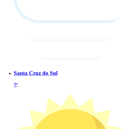
Santa Cruz do Sul
7º