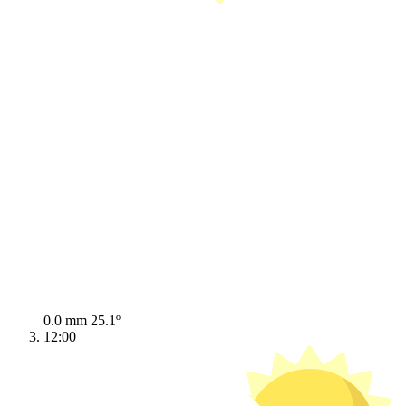
0.0 mm
25.1º
12:00