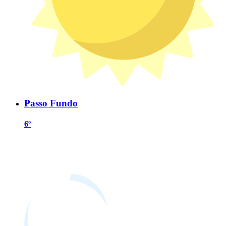
Passo Fundo
6º