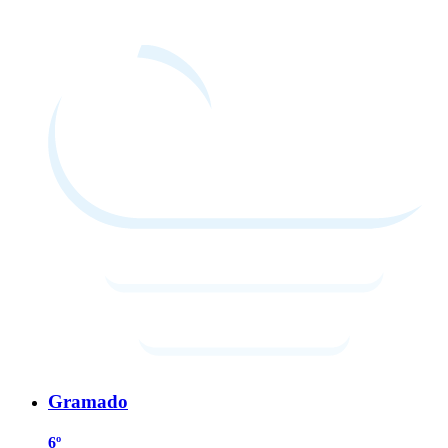
Gramado
6º