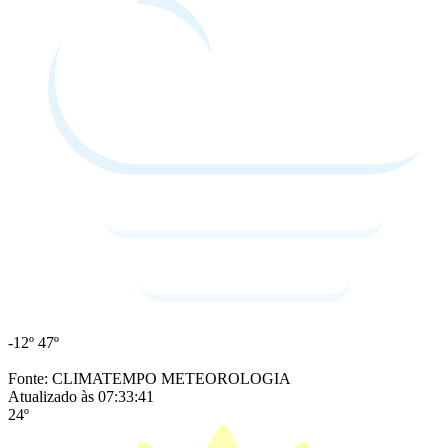
-12º
47º
Fonte: CLIMATEMPO METEOROLOGIA
Atualizado às 07:33:41
24º