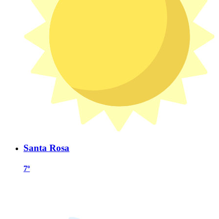
Santa Rosa
7º