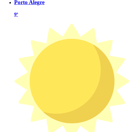
Porto Alegre
9º