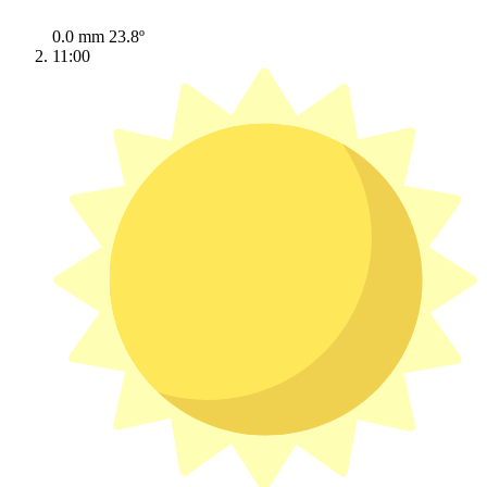
0.0 mm
23.8º
11:00