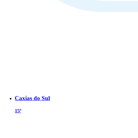
Caxias do Sul
15º