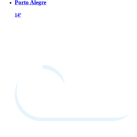
Porto Alegre
14º