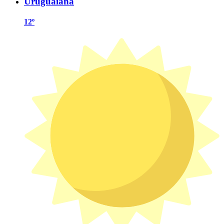
Uruguaiana
12º