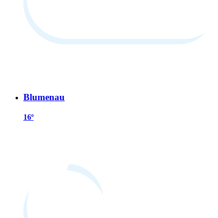
Blumenau
16º