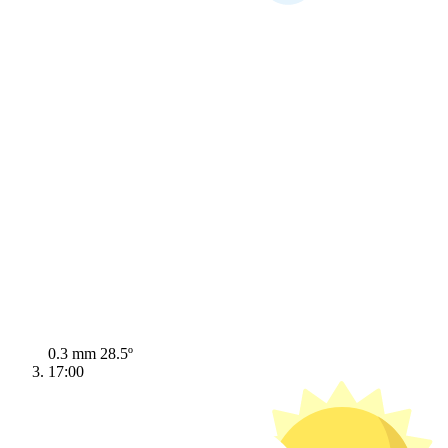
0.3 mm
28.5º
17:00