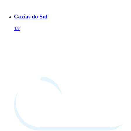
Caxias do Sul
15º