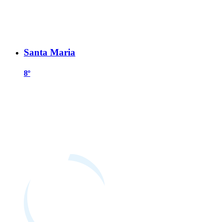
Santa Maria
8º