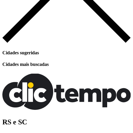
Cidades sugeridas
Cidades mais buscadas
RS e SC