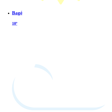
Bagé
10º