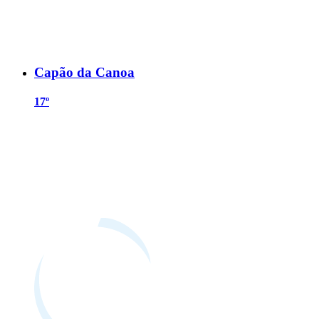
Capão da Canoa
17º