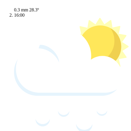
0.3 mm
28.3º
16:00