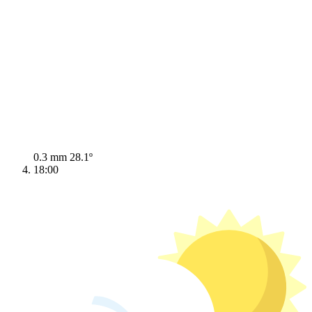
0.3 mm
28.1º
18:00