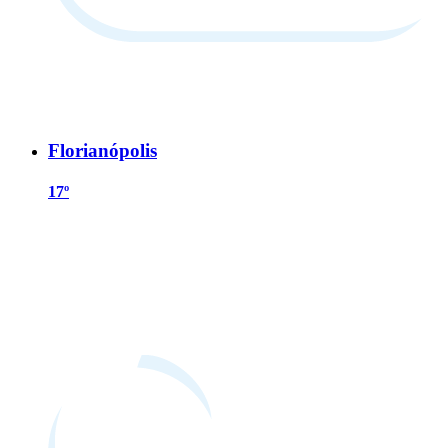
Florianópolis
17º