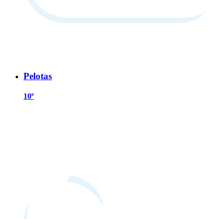
Pelotas
10º