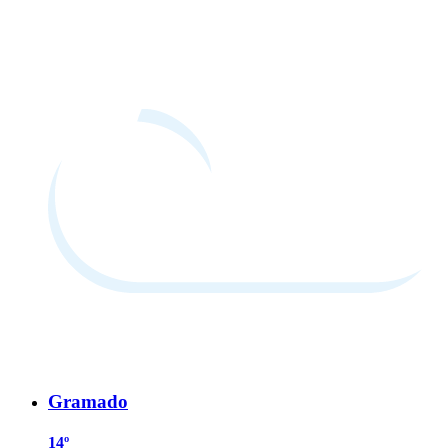
Gramado
14º