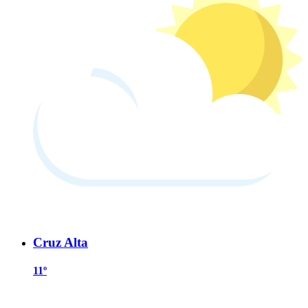
Cruz Alta
11º