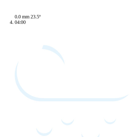
0.0 mm
23.5º
04:00