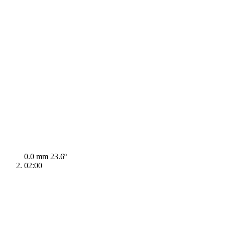
0.0 mm
23.6º
02:00