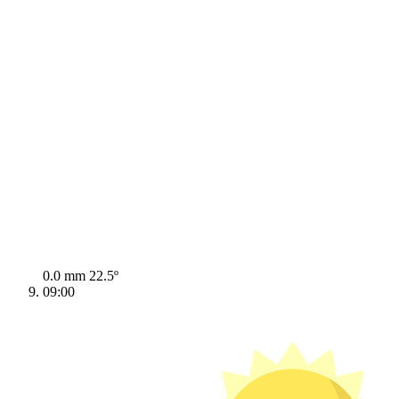
0.0 mm
22.5º
09:00