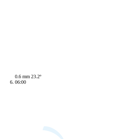
0.6 mm
23.2º
06:00