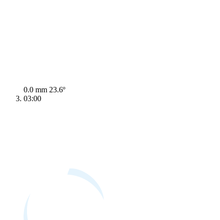
0.0 mm
23.6º
03:00