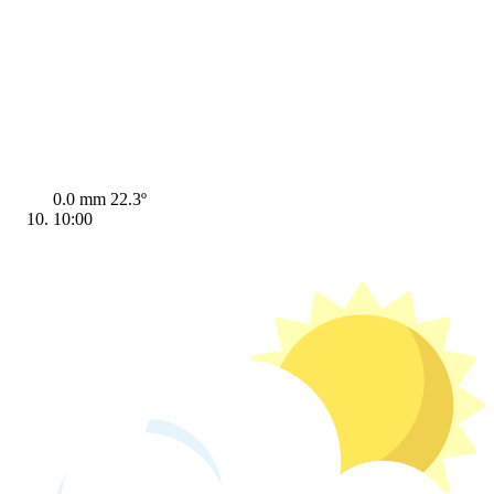
0.0 mm
22.3º
10:00