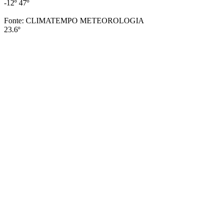
-12º
47º
Fonte: CLIMATEMPO METEOROLOGIA
23.6º