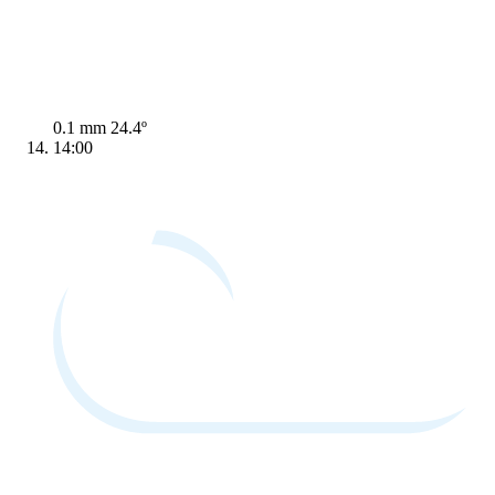
0.1 mm
24.4º
14:00