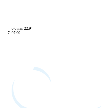
0.0 mm
22.9º
07:00