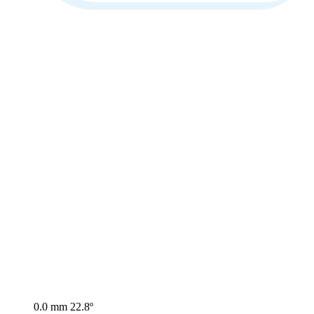
0.0 mm
22.8º