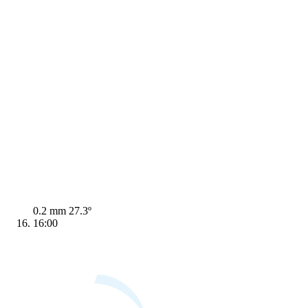
0.2 mm
27.3º
16:00