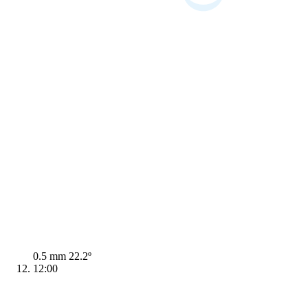
0.5 mm
22.2º
12:00