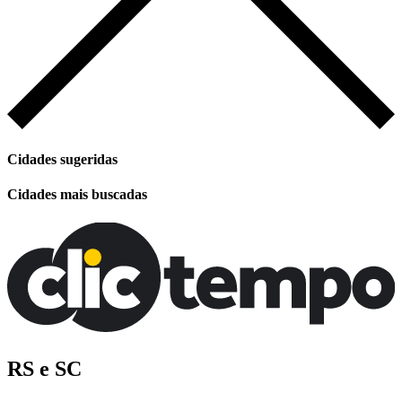
Cidades sugeridas
Cidades mais buscadas
RS e SC