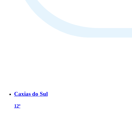
Caxias do Sul
12º