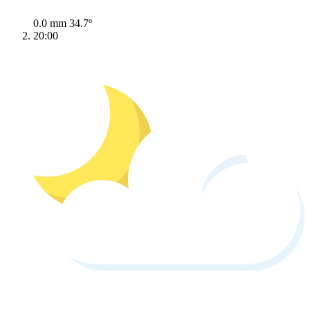
0.0 mm
34.7º
20:00