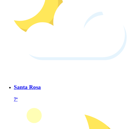
Santa Rosa
7º