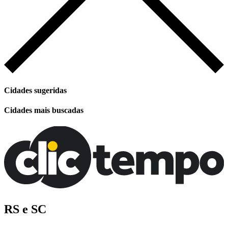
Cidades sugeridas
Cidades mais buscadas
RS e SC