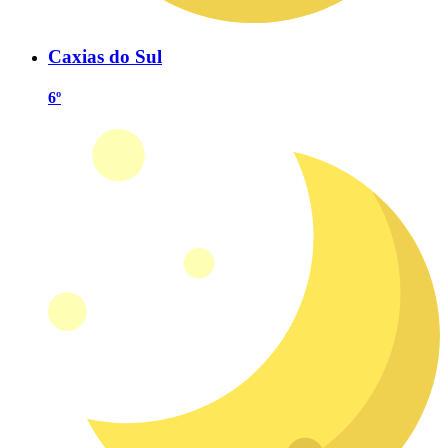
Caxias do Sul
6º