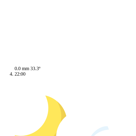
0.0 mm
33.3º
22:00