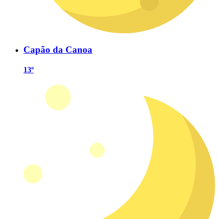
Capão da Canoa
13º