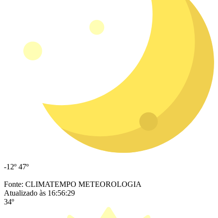
-12º
47º
Fonte: CLIMATEMPO METEOROLOGIA
Atualizado às 16:56:29
34º