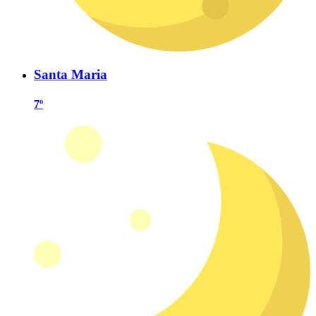
Santa Maria
7º