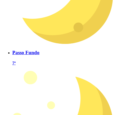
Passo Fundo
7º