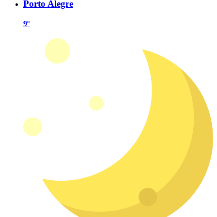
Porto Alegre
9º