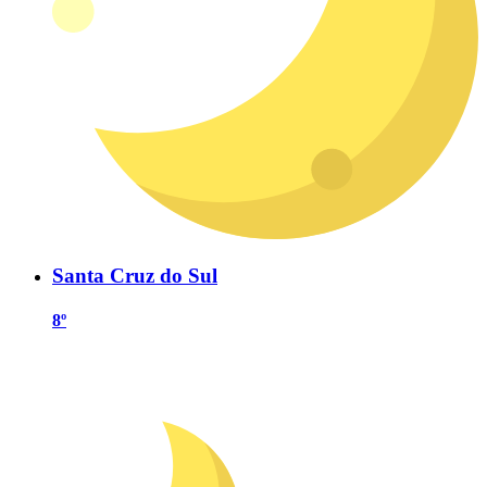
Santa Cruz do Sul
8º