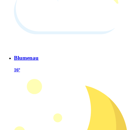
Blumenau
16º