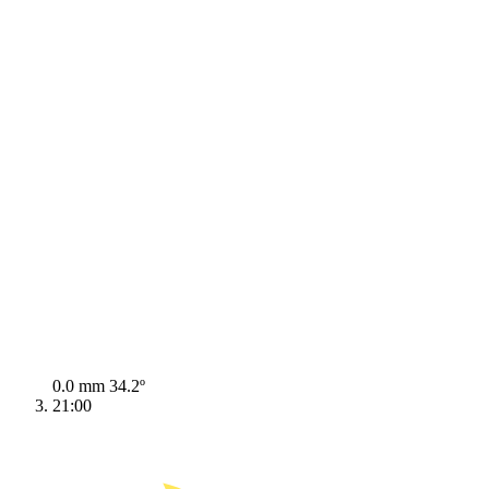
0.0 mm
34.2º
21:00