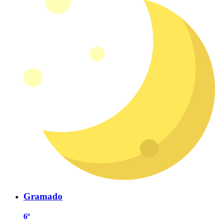
Gramado
6º